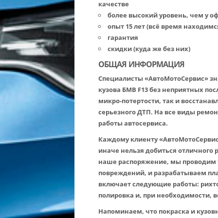
качестве
более высокий уровень, чем у 
опыт 15 лет (всё время находимс
гарантия
скидки (куда же без них)
ОБЩАЯ ИНФОРМАЦИЯ
Специалисты «АвтоМотоСервис» зна
кузова БМВ F13 без неприятных по
микро-потертости, так и восстана
серьезного ДТП. На все виды ремон
работы автосервиса.
Каждому клиенту «АвтоМотоСервис
иначе нельзя добиться отличного 
наше распоряжение, мы проводим 
повреждений, и разрабатываем пла
включает следующие работы: рихто
полировка и, при необходимости, 
Напоминаем, что покраска и кузов