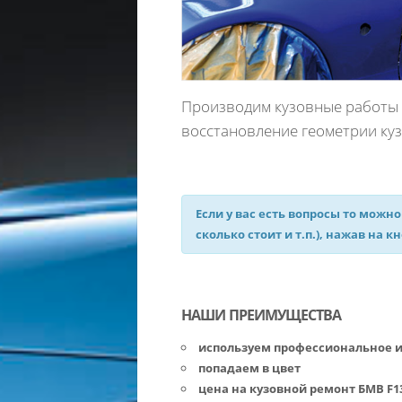
Производим кузовные работы Б
восстановление геометрии куз
Если у вас есть вопросы то можно
сколько стоит и т.п.), нажав на к
НАШИ ПРЕИМУЩЕСТВА
используем профессиональное 
попадаем в цвет
цена на кузовной ремонт БМВ F