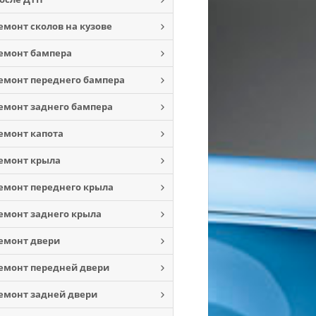
емонт сколов на кузове
емонт бампера
емонт переднего бампера
емонт заднего бампера
емонт капота
емонт крыла
емонт переднего крыла
емонт заднего крыла
емонт двери
емонт передней двери
емонт задней двери