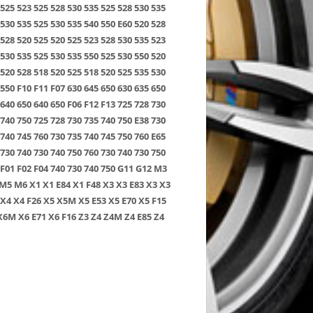
525
523
525
528
530
535
525
528
530
535
530
535
525
530
535
540
550
E60
520
528
528
520
525
520
525
523
528
530
535
523
530
535
525
530
535
550
525
530
550
520
520
528
518
520
525
518
520
525
535
530
550
F10
F11
F07
630
645
650
630
635
650
640
650
640
650
F06
F12
F13
725
728
730
740
750
725
728
730
735
740
750
E38
730
740
745
760
730
735
740
745
750
760
E65
730
740
730
740
750
760
730
740
730
750
F01
F02
F04
740
730
740
750
G11
G12
M3
M5
M6
X1
X1 E84
X1 F48
X3
X3 E83
X3
X3
X4
X4 F26
X5
X5M
X5 E53
X5 E70
X5 F15
X6M
X6 E71
X6 F16
Z3
Z4
Z4M
Z4 E85
Z4