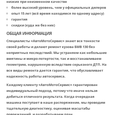
низких при неизменном качестве
более высокий уровень, чем у официальных дилеров
опыт 15 лет (всё время находимся по одному адресу)
гарантия
скидки (куда же без них)
ОБЩАЯ ИНФОРМАЦИЯ
Специалисты «АвтоМотоСервис» знают все тонкости
своей работы и делают ремонт кузова БМВ 130 без
неприятных последствий. Мы устраняем как небольшие
вмятины и микро-потертости, так и восстанавливаем
геометрию, нарушенную вследствие серьезного ДТП. На
все виды ремонта дается гарантия, что обуславливает
надежность работы автосервиса.
Каждому клиенту «АвтоМотоСервис» гарантирован
индивидуальный подход, потому что иначе нельзя
добиться отличного результата. Когда очередная
машина поступает в наше распоряжение, мы проводим
тщательную диагностику, оценивая масштабы
повреждений, и разрабатываем план