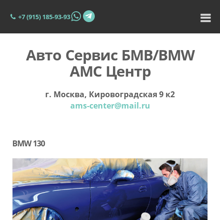
+7 (915) 185-93-93
Авто Сервис БМВ/BMW
АМС Центр
г. Москва, Кировоградская 9 к2
ams-center@mail.ru
BMW 130