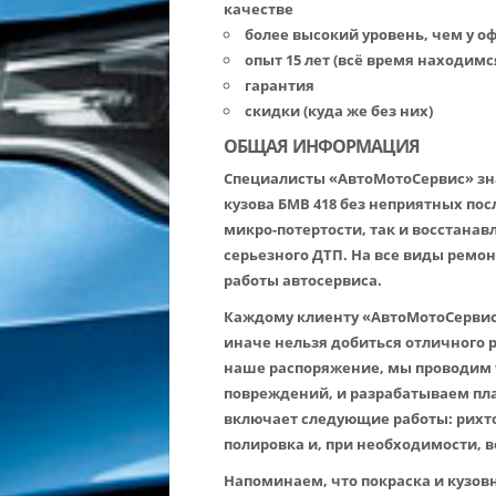
качестве
более высокий уровень, чем у 
опыт 15 лет (всё время находимс
гарантия
скидки (куда же без них)
ОБЩАЯ ИНФОРМАЦИЯ
Специалисты «АвтоМотоСервис» зна
кузова БМВ 418 без неприятных по
микро-потертости, так и восстана
серьезного ДТП. На все виды ремон
работы автосервиса.
Каждому клиенту «АвтоМотоСервис
иначе нельзя добиться отличного 
наше распоряжение, мы проводим 
повреждений, и разрабатываем пла
включает следующие работы: рихто
полировка и, при необходимости, 
Напоминаем, что покраска и кузов