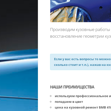
Производим кузовные работы Б
восстановление геометрии куз
Если у вас есть вопросы то можно
сколько стоит и т.п.), нажав на к
НАШИ ПРЕИМУЩЕСТВА
используем профессиональное 
попадаем в цвет
цена на кузовной ремонт БМВ 4