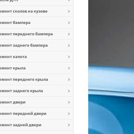
емонт сколов на кузове
емонт бампера
емонт переднего бампера
емонт заднего бампера
емонт капота
емонт крыла
емонт переднего крыла
емонт заднего крыла
емонт двери
емонт передней двери
емонт задней двери