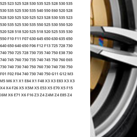
525
523
525
528
530
535
525
528
530
535
530
535
525
530
535
540
550
E60
520
528
528
520
525
520
525
523
528
530
535
523
530
535
525
530
535
550
525
530
550
520
520
528
518
520
525
518
520
525
535
530
550
F10
F11
F07
630
645
650
630
635
650
640
650
640
650
F06
F12
F13
725
728
730
740
750
725
728
730
735
740
750
E38
730
740
745
760
730
735
740
745
750
760
E65
730
740
730
740
750
760
730
740
730
750
F01
F02
F04
740
730
740
750
G11
G12
M3
M5
M6
X1
X1 E84
X1 F48
X3
X3 E83
X3
X3
X4
X4 F26
X5
X5M
X5 E53
X5 E70
X5 F15
X6M
X6 E71
X6 F16
Z3
Z4
Z4M
Z4 E85
Z4