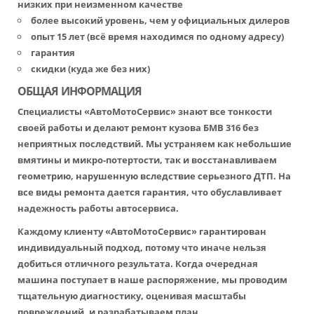
низких при неизменном качестве
более высокий уровень, чем у официальных дилеров
опыт 15 лет (всё время находимся по одному адресу)
гарантия
скидки (куда же без них)
ОБЩАЯ ИНФОРМАЦИЯ
Специалисты «АвтоМотоСервис» знают все тонкости
своей работы и делают ремонт кузова БМВ 316 без
неприятных последствий. Мы устраняем как небольшие
вмятины и микро-потертости, так и восстанавливаем
геометрию, нарушенную вследствие серьезного ДТП. На
все виды ремонта дается гарантия, что обуславливает
надежность работы автосервиса.
Каждому клиенту «АвтоМотоСервис» гарантирован
индивидуальный подход, потому что иначе нельзя
добиться отличного результата. Когда очередная
машина поступает в наше распоряжение, мы проводим
тщательную диагностику, оценивая масштабы
повреждений, и разрабатываем план