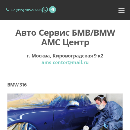
+7 (915) 185-93-93
Авто Сервис БМВ/BMW
АМС Центр
г. Москва, Кировоградская 9 к2
ams-center@mail.ru
BMW 316