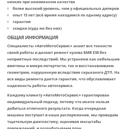
низких при неизменном качестве
более высокий уровень, чем у официальных дилеров
опыт 15 лет (всё время находимся по одному адресу)
гарантия
скидки (куда же без них)
ОБЩАЯ ИНФОРМАЦИЯ
Специалисты «АвтоМотоСервис» знают все тонкости
своей работы и делают ремонт кузова БМВ Е38 без
неприятных последствий. Мы устраняем как небольшие
вмятины и микро-потертости, так и восстанавливаем
геометрию, нарушенную вследствие серьезного ДТП. На
все виды ремонта дается гарантия, что обуславливает
надежность работы автосервиса.
Каждому клиенту «АвтоМотоСервис» гарантирован
индивидуальный подход, потому что иначе нельзя
добиться отличного результата. Когда очередная
машина поступает в наше распоряжение, мы проводим
тщательную диагностику, оценивая масштабы
повреждений, и разрабатываем план