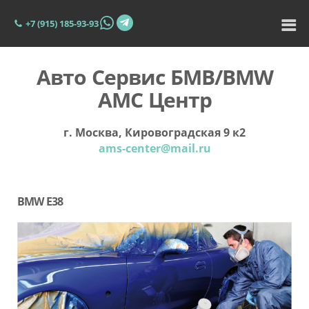
+7 (915) 185-93-93
Авто Сервис БМВ/BMW
АМС Центр
г. Москва, Кировоградская 9 к2
ams-center@mail.ru
BMW E38