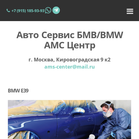
+7 (915) 185-93-93
Авто Сервис БМВ/BMW
АМС Центр
г. Москва, Кировоградская 9 к2
ams-center@mail.ru
BMW E39