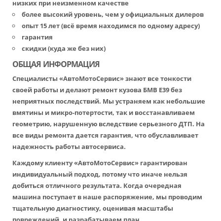
низких при неизменном качестве
более высокий уровень, чем у официальных дилеров
опыт 15 лет (всё время находимся по одному адресу)
гарантия
скидки (куда же без них)
ОБЩАЯ ИНФОРМАЦИЯ
Специалисты «АвтоМотоСервис» знают все тонкости
своей работы и делают ремонт кузова БМВ Е39 без
неприятных последствий. Мы устраняем как небольшие
вмятины и микро-потертости, так и восстанавливаем
геометрию, нарушенную вследствие серьезного ДТП. На
все виды ремонта дается гарантия, что обуславливает
надежность работы автосервиса.
Каждому клиенту «АвтоМотоСервис» гарантирован
индивидуальный подход, потому что иначе нельзя
добиться отличного результата. Когда очередная
машина поступает в наше распоряжение, мы проводим
тщательную диагностику, оценивая масштабы
повреждений, и разрабатываем план