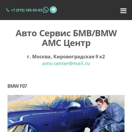
+7 (915) 185-93-93
Авто Сервис БМВ/BMW
АМС Центр
г. Москва, Кировоградская 9 к2
ams-center@mail.ru
BMW F07