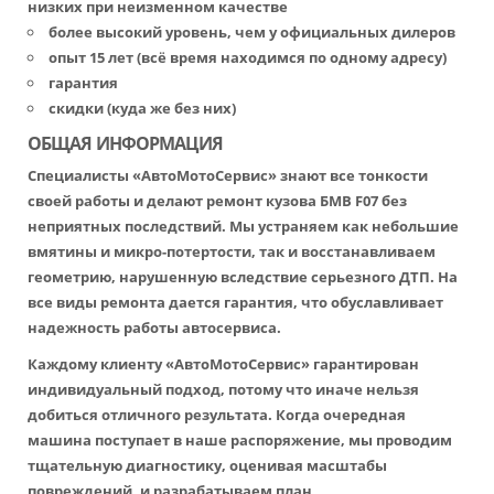
низких при неизменном качестве
более высокий уровень, чем у официальных дилеров
опыт 15 лет (всё время находимся по одному адресу)
гарантия
скидки (куда же без них)
ОБЩАЯ ИНФОРМАЦИЯ
Специалисты «АвтоМотоСервис» знают все тонкости
своей работы и делают ремонт кузова БМВ F07 без
неприятных последствий. Мы устраняем как небольшие
вмятины и микро-потертости, так и восстанавливаем
геометрию, нарушенную вследствие серьезного ДТП. На
все виды ремонта дается гарантия, что обуславливает
надежность работы автосервиса.
Каждому клиенту «АвтоМотоСервис» гарантирован
индивидуальный подход, потому что иначе нельзя
добиться отличного результата. Когда очередная
машина поступает в наше распоряжение, мы проводим
тщательную диагностику, оценивая масштабы
повреждений, и разрабатываем план