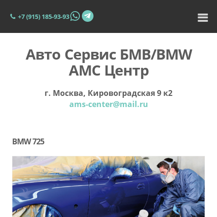
+7 (915) 185-93-93
Авто Сервис БМВ/BMW
АМС Центр
г. Москва, Кировоградская 9 к2
ams-center@mail.ru
BMW 725