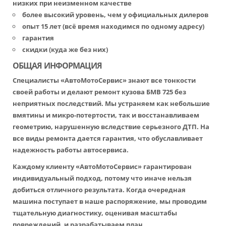
низких при неизменном качестве
более высокий уровень, чем у официальных дилеров
опыт 15 лет (всё время находимся по одному адресу)
гарантия
скидки (куда же без них)
ОБЩАЯ ИНФОРМАЦИЯ
Специалисты «АвтоМотоСервис» знают все тонкости
своей работы и делают ремонт кузова БМВ 725 без
неприятных последствий. Мы устраняем как небольшие
вмятины и микро-потертости, так и восстанавливаем
геометрию, нарушенную вследствие серьезного ДТП. На
все виды ремонта дается гарантия, что обуславливает
надежность работы автосервиса.
Каждому клиенту «АвтоМотоСервис» гарантирован
индивидуальный подход, потому что иначе нельзя
добиться отличного результата. Когда очередная
машина поступает в наше распоряжение, мы проводим
тщательную диагностику, оценивая масштабы
повреждений, и разрабатываем план