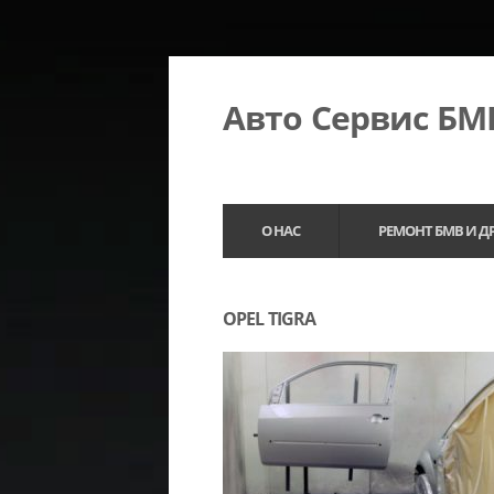
Авто Сервис Б
О НАС
РЕМОНТ БМВ И Д
OPEL TIGRA