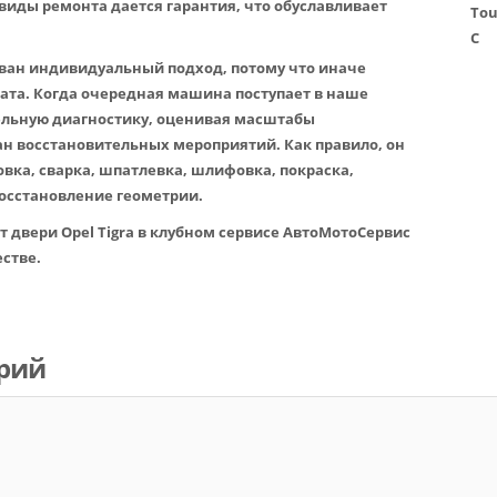
 виды ремонта дается гарантия, что обуславливает
Tou
C
ван индивидуальный подход, потому что иначе
тата. Когда очередная машина поступает в наше
льную диагностику, оценивая масштабы
н восстановительных мероприятий. Как правило, он
вка, сварка, шпатлевка, шлифовка, покраска,
восстановление геометрии.
 двери Opel Tigra в клубном сервисе АвтоМотоСервис
стве.
рий