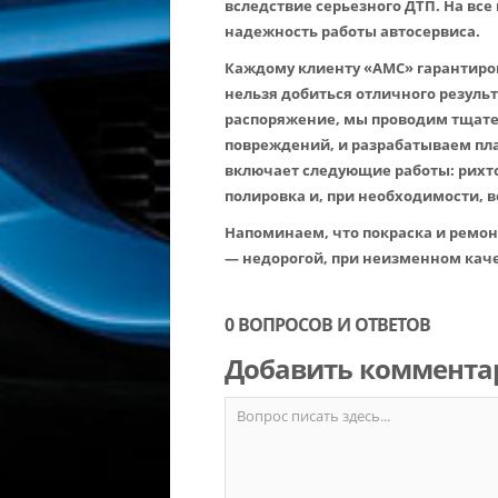
вследствие серьезного ДТП. На все
надежность работы автосервиса.
Каждому клиенту «АМС» гарантиро
нельзя добиться отличного резуль
распоряжение, мы проводим тщате
повреждений, и разрабатываем пла
включает следующие работы: рихто
полировка и, при необходимости, 
Напоминаем, что покраска и ремонт
— недорогой, при неизменном каче
0 ВОПРОСОВ И ОТВЕТОВ
Добавить коммента