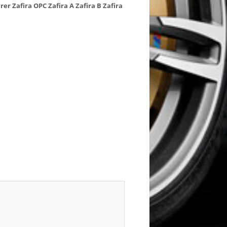
rer
Zafira OPC
Zafira A
Zafira B
Zafira