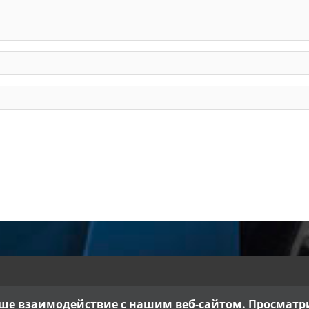
ше взаимодействие с нашим веб-сайтом. Просматрив