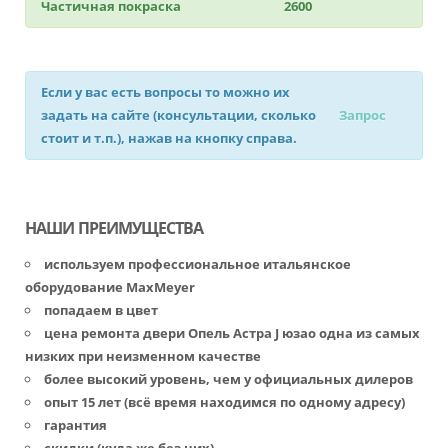
Частичная покраска
2600
Если у вас есть вопросы то можно их
задать на сайте (консультации, сколько
Запрос
стоит и т.п.), нажав на кнопку справа.
НАШИ ПРЕИМУЩЕСТВА
используем профессиональное итальянское
оборудование MaxMeyer
попадаем в цвет
цена ремонта двери Опель Астра J юзао одна из самых
низких при неизменном качестве
более высокий уровень, чем у официальных дилеров
опыт 15 лет (всё время находимся по одному адресу)
гарантия