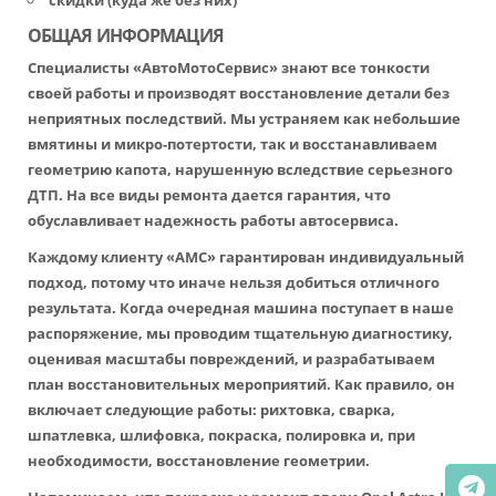
скидки (куда же без них)
ОБЩАЯ ИНФОРМАЦИЯ
Специалисты «АвтоМотоСервис» знают все тонкости
своей работы и производят восстановление детали без
неприятных последствий. Мы устраняем как небольшие
вмятины и микро-потертости, так и восстанавливаем
геометрию капота, нарушенную вследствие серьезного
ДТП. На все виды ремонта дается гарантия, что
обуславливает надежность работы автосервиса.
Каждому клиенту «АМС» гарантирован индивидуальный
подход, потому что иначе нельзя добиться отличного
результата. Когда очередная машина поступает в наше
распоряжение, мы проводим тщательную диагностику,
оценивая масштабы повреждений, и разрабатываем
план восстановительных мероприятий. Как правило, он
включает следующие работы: рихтовка, сварка,
шпатлевка, шлифовка, покраска, полировка и, при
необходимости, восстановление геометрии.