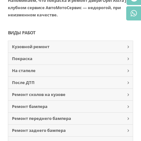
Напоминаем, что покраска и ремонт двери Opel Astra J в
клубном сервисе АвтоМотоСервис — недорогой, при
неизменном качестве.
ВИДЫ РАБОТ
Кузовной ремонт
Покраска
На стапеле
После ДТП
Ремонт сколов на кузове
Ремонт бампера
Ремонт переднего бампера
Ремонт заднего бампера