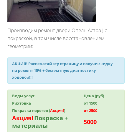
Производим ремонт двери Опель Астра J с
покраской, в том числе восстановлением
геометрии:
АКЦИЯ!
Распечатай эту страницу и получи
скидку
на ремонт 15%
+ бесплатную диагностику
ходовой!!!
Виды услуг
Цена (руб)
Рихтовка
от 1500
Покраска порогов (
Акция!
)
от 2500
Акция!
Покраска +
5000
материалы