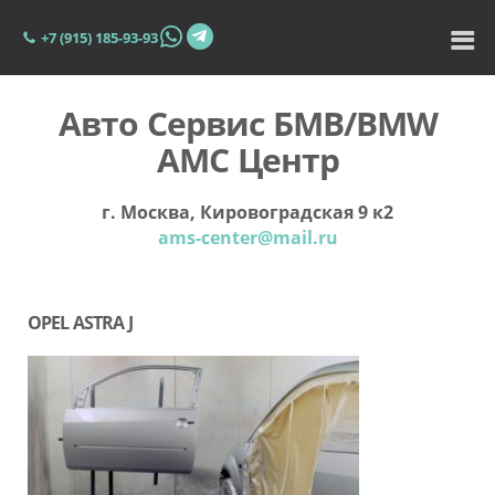
+7 (915) 185-93-93
Авто Сервис БМВ/BMW
АМС Центр
г. Москва, Кировоградская 9 к2
ams-center@mail.ru
OPEL ASTRA J