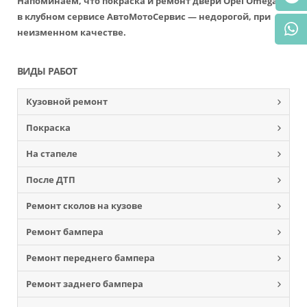
Напоминаем, что покраска и ремонт двери Opel Omega B
в клубном сервисе АвтоМотоСервис — недорогой, при
неизменном качестве.
ВИДЫ РАБОТ
Кузовной ремонт
Покраска
На стапеле
После ДТП
Ремонт сколов на кузове
Ремонт бампера
Ремонт переднего бампера
Ремонт заднего бампера