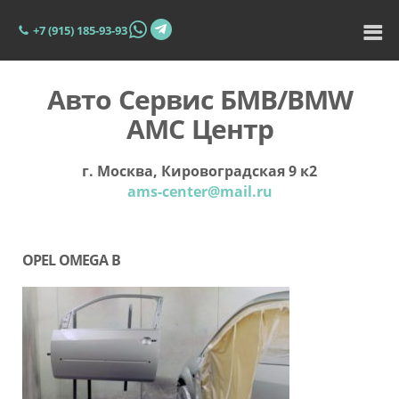
+7 (915) 185-93-93
Авто Сервис БМВ/BMW
АМС Центр
г. Москва, Кировоградская 9 к2
ams-center@mail.ru
OPEL OMEGA B