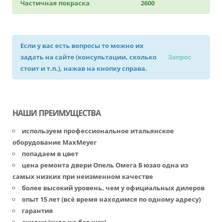
Частичная покраска
2600
Если у вас есть вопросы то можно их
задать на сайте (консультации, сколько
Запрос
стоит и т.п.), нажав на кнопку справа.
НАШИ ПРЕИМУЩЕСТВА
используем профессиональное итальянское
оборудование MaxMeyer
попадаем в цвет
цена ремонта двери Опель Омега Б юзао одна из
самых низких при неизменном качестве
более высокий уровень, чем у официальных дилеров
опыт 15 лет (всё время находимся по одному адресу)
гарантия