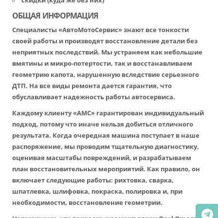
скидки (куда же без них)
ОБЩАЯ ИНФОРМАЦИЯ
Специалисты «АвтоМотоСервис» знают все тонкости
своей работы и производят восстановление детали без
неприятных последствий. Мы устраняем как небольшие
вмятины и микро-потертости, так и восстанавливаем
геометрию капота, нарушенную вследствие серьезного
ДТП. На все виды ремонта дается гарантия, что
обуславливает надежность работы автосервиса.
Каждому клиенту «АМС» гарантирован индивидуальный
подход, потому что иначе нельзя добиться отличного
результата. Когда очередная машина поступает в наше
распоряжение, мы проводим тщательную диагностику,
оценивая масштабы повреждений, и разрабатываем
план восстановительных мероприятий. Как правило, он
включает следующие работы: рихтовка, сварка,
шпатлевка, шлифовка, покраска, полировка и, при
необходимости, восстановление геометрии.