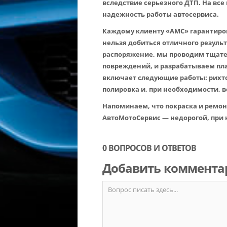
вследствие серьезного ДТП. На все
надежность работы автосервиса.
Каждому клиенту «АМС» гарантиро
нельзя добиться отличного резуль
распоряжение, мы проводим тщате
повреждений, и разрабатываем пла
включает следующие работы: рихто
полировка и, при необходимости, 
Напоминаем, что покраска и ремон
АвтоМотоСервис — недорогой, при
0 ВОПРОСОВ И ОТВЕТОВ
Добавить коммента