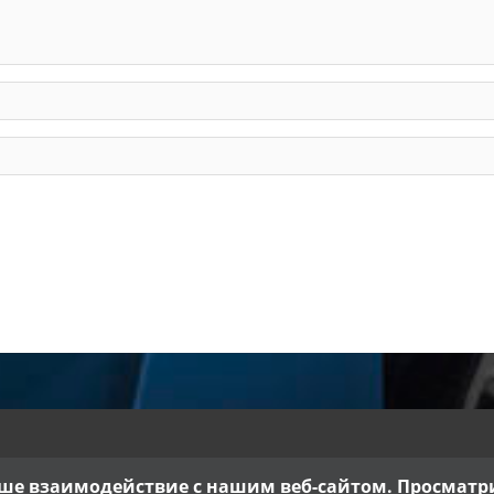
ше взаимодействие с нашим веб-сайтом. Просматрив