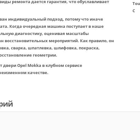
 виды ремонта дается гарантия, что обуславливает
Tou
C
ван индивидуальный подход, потому что иначе
тата. Когда очередная машина поступает в наше
льную диагностику, оценивая масштабы
н восстановительных мероприятий. Как правило, он
вка, сварка, шпатлевка, шлифовка, покраска,
восстановление геометрии.
т двери Opel Mokka в клубном сервисе
 неизменном качестве.
рий