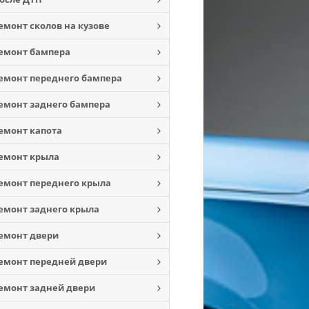
емонт сколов на кузове
емонт бампера
емонт переднего бампера
емонт заднего бампера
емонт капота
емонт крыла
емонт переднего крыла
емонт заднего крыла
емонт двери
емонт передней двери
емонт задней двери