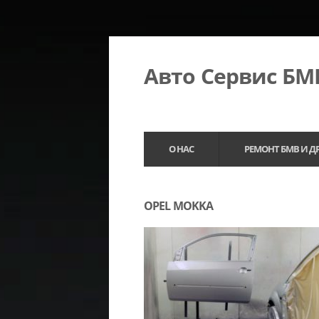
Авто Сервис Б
О НАС
РЕМОНТ БМВ И Д
OPEL MOKKA