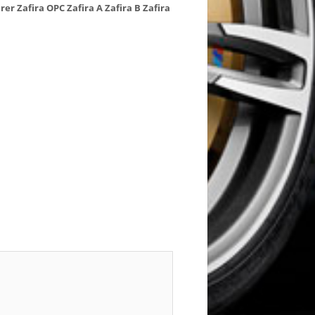
rer
Zafira OPC
Zafira A
Zafira B
Zafira