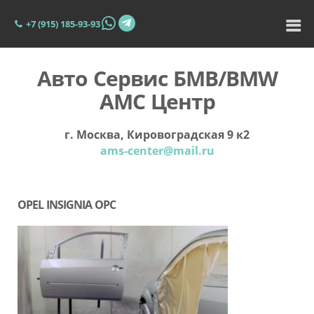
+7 (915) 185-93-93
Авто Сервис БМВ/BMW
АМС Центр
г. Москва, Кировоградская 9 к2
ams-center@mail.ru
OPEL INSIGNIA OPC