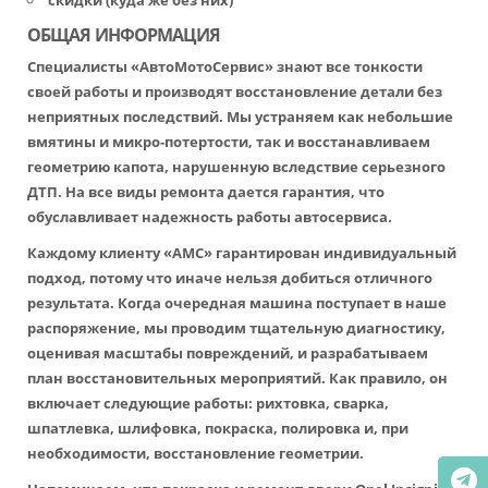
скидки (куда же без них)
ОБЩАЯ ИНФОРМАЦИЯ
Специалисты «АвтоМотоСервис» знают все тонкости
своей работы и производят восстановление детали без
неприятных последствий. Мы устраняем как небольшие
вмятины и микро-потертости, так и восстанавливаем
геометрию капота, нарушенную вследствие серьезного
ДТП. На все виды ремонта дается гарантия, что
обуславливает надежность работы автосервиса.
Каждому клиенту «АМС» гарантирован индивидуальный
подход, потому что иначе нельзя добиться отличного
результата. Когда очередная машина поступает в наше
распоряжение, мы проводим тщательную диагностику,
оценивая масштабы повреждений, и разрабатываем
план восстановительных мероприятий. Как правило, он
включает следующие работы: рихтовка, сварка,
шпатлевка, шлифовка, покраска, полировка и, при
необходимости, восстановление геометрии.