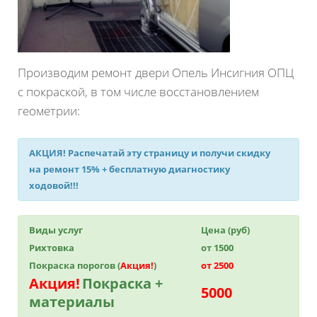
Производим ремонт двери Опель Инсигния ОПЦ
с покраской, в том числе восстановлением
геометрии:
АКЦИЯ!
Распечатай эту страницу и получи
скидку
на ремонт 15%
+ бесплатную диагностику
ходовой!!!
Виды услуг
Цена (руб)
Рихтовка
от 1500
Покраска порогов (
Акция!
)
от 2500
Акция!
Покраска +
5000
материалы