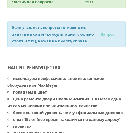
Частичная покраска
2600
Если у вас есть вопросы то можно их
задать на сайте (консультации, сколько
Запрос
стоит и т.п.), нажав на кнопку справа.
НАШИ ПРЕИМУЩЕСТВА
используем профессиональное итальянское
оборудование MaxMeyer
попадаем в цвет
цена ремонта двери Опель Инсигния ОПЦ юзао одна
из самых низких при неизменном качестве
более высокий уровень, чем у официальных дилеров
опыт 15 лет (всё время находимся по одному адресу)
гарантия