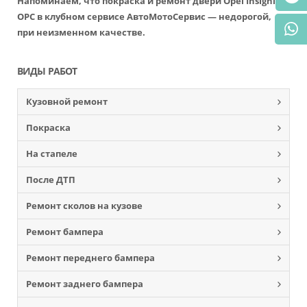
Напоминаем, что покраска и ремонт двери Opel Insignia
OPC в клубном сервисе АвтоМотоСервис — недорогой,
при неизменном качестве.
ВИДЫ РАБОТ
Кузовной ремонт
Покраска
На стапеле
После ДТП
Ремонт сколов на кузове
Ремонт бампера
Ремонт переднего бампера
Ремонт заднего бампера