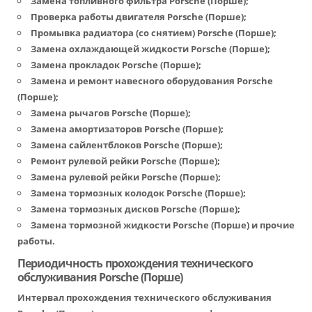
Замена топливного фильтра Porsche (Порше)
;
Проверка работы двигателя Porsche (Порше);
Промывка радиатора (со снятием) Porsche (Порше)
;
Замена охлаждающей жидкости Porsche (Порше)
;
Замена прокладок Porsche (Порше)
;
Замена и ремонт навесного оборудования Porsche
(Порше)
;
Замена рычагов Porsche (Порше)
;
Замена амортизаторов Porsche (Порше)
;
Замена сайлентблоков Porsche (Порше)
;
Ремонт рулевой рейки Porsche (Порше)
;
Замена рулевой рейки Porsche (Порше)
;
Замена тормозных колодок Porsche (Порше)
;
Замена тормозных дисков Porsche (Порше)
;
Замена тормозной жидкости Porsche (Порше)
и прочие
работы.
Периодичность прохождения технического
обслуживания Porsche (Порше)
Интервал прохождения технического обслуживания