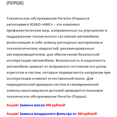
(ПОРШЕ)
Техническое обслуживание Porsche (Порше)
в
автосервисе ЮЗАО «АМС» – это комплекс
профилактических мер, направленных на улучшение и
поддержание технического состояния автомобиля,
включающих в себя замену расходных материалов и
технологических жидкостей, рекомендованных
автопроизводителем, для обеспечения безопасной
эксплуатации автомобиля. Безопасность и надежность
автомобиля зависит от исправного состояния его узлов,
агрегатов и систем, которые подвергаются нагрузкам при
эксплуатации и имеют естественный износ. Для
периодической проверки систем и своевременной
замены износившихся деталей проводится
плановое
техническое обслуживание Porsche (Порше)
.
Акция!
Замена масла
500 рублей
!
А
кция!
Замена воздушного фильтра от
300 рублей
!