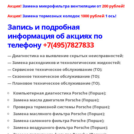
Акция!
Замена микрофильтра вентиляции от
200
рублей!
Акция!
Замена тормозных колодок
1000 рублей
1 ось!
Запись и подробная
информация об акциях по
телефону
+7(495)7827833
— Диагностика на выявление скрытых неисправностей;
— Замена расходников и технологических жидкостей;
— Сервисное техническое обслуживание (ТО);
— Сезонное техническое обслуживание (ТО);
— Плановое техническое обслуживание (ТО).
Компьютерная диагностика Porsche (Порше)
;
Замена масла двигателя Porsche (Порше)
;
Проверка тормозной системы Porsche (Порше);
Замена масляного фильтра Porsche (Порше)
;
Замена салонного фильтра Porsche (Порше)
;
Замена воздушного фильтра Porsche (Порше)
;