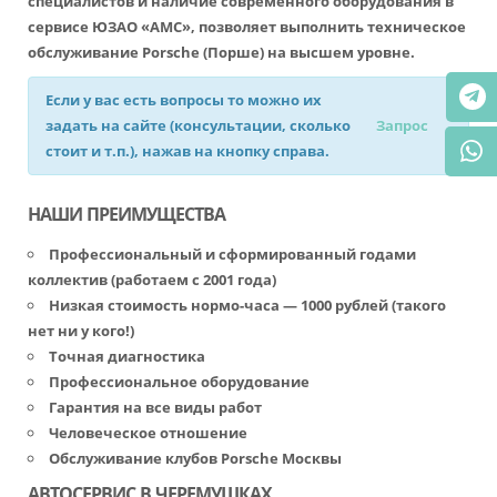
специалистов и наличие современного оборудования в
сервисе ЮЗАО «АМС», позволяет выполнить
техническое
обслуживание Porsche (Порше)
на высшем уровне.
Если у вас есть вопросы то можно их
задать на сайте (консультации, сколько
Запрос
стоит и т.п.), нажав на кнопку справа.
НАШИ ПРЕИМУЩЕСТВА
Профессиональный и сформированный годами
коллектив (работаем с 2001 года)
Низкая стоимость нормо-часа — 1000 рублей (такого
нет ни у кого!)
Точная диагностика
Профессиональное оборудование
Гарантия на все виды работ
Человеческое отношение
Обслуживание клубов Porsche Москвы
АВТОСЕРВИС В ЧЕРЕМУШКАХ