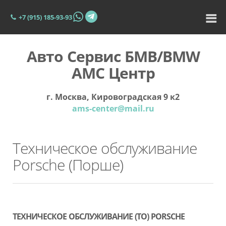
+7 (915) 185-93-93
Авто Сервис БМВ/BMW
АМС Центр
г. Москва, Кировоградская 9 к2
ams-center@mail.ru
Техническое обслуживание
Porsche (Порше)
ТЕХНИЧЕСКОЕ ОБСЛУЖИВАНИЕ (ТО) PORSCHE