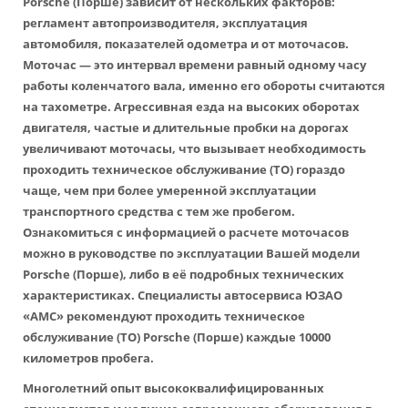
Porsche (Порше) зависит от нескольких факторов:
регламент автопроизводителя, эксплуатация
автомобиля, показателей одометра и от моточасов.
Моточас — это интервал времени равный одному часу
работы коленчатого вала, именно его обороты считаются
на тахометре. Агрессивная езда на высоких оборотах
двигателя, частые и длительные пробки на дорогах
увеличивают моточасы, что вызывает необходимость
проходить техническое обслуживание (ТО) гораздо
чаще, чем при более умеренной эксплуатации
транспортного средства с тем же пробегом.
Ознакомиться с информацией о расчете моточасов
можно в руководстве по эксплуатации Вашей модели
Porsche (Порше), либо в её подробных технических
характеристиках. Специалисты автосервиса ЮЗАО
«АМС» рекомендуют проходить техническое
обслуживание (ТО) Porsche (Порше) каждые 10000
километров пробега.
Многолетний опыт высококвалифицированных