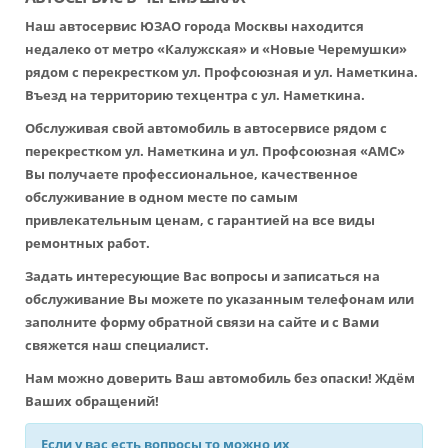
Наш автосервис ЮЗАО города Москвы находится
недалеко от метро «Калужская» и «Новые Черемушки»
рядом с перекрестком ул. Профсоюзная и ул. Наметкина.
Въезд на территорию техцентра с ул. Наметкина.
Обслуживая свой автомобиль в автосервисе рядом с
перекрестком ул. Наметкина и ул. Профсоюзная «АМС»
Вы получаете профессиональное, качественное
обслуживание в одном месте по самым
привлекательным ценам, с гарантией на все виды
ремонтных работ.
Задать интересующие Вас вопросы и записаться на
обслуживание Вы можете по указанным телефонам или
заполните форму обратной связи на сайте и с Вами
свяжется наш специалист.
Нам можно доверить Ваш автомобиль без опаски! Ждём
Ваших обращений!
Если у вас есть вопросы то можно их