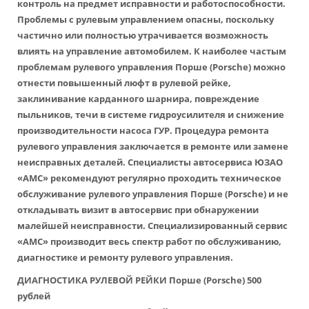
контроль на предмет исправности и работоспособности.
Проблемы с рулевым управлением опасны, поскольку
частично или полностью утрачивается возможность
влиять на управление автомобилем. К наиболее частым
проблемам рулевого управления Порше (Porsche) можно
отнести повышенный люфт в рулевой рейке,
заклинивание карданного шарнира, повреждение
пыльников, течи в системе гидроусилителя и снижение
производительности насоса ГУР. Процедура ремонта
рулевого управления заключается в ремонте или замене
неисправных деталей. Специалисты автосервиса ЮЗАО
«АМС» рекомендуют регулярно проходить техническое
обслуживание рулевого управления Порше (Porsche) и не
откладывать визит в автосервис при обнаружении
малейшей неисправности. Специализированный сервис
«АМС» производит весь спектр работ по обслуживанию,
диагностике и ремонту рулевого управления.
ДИАГНОСТИКА РУЛЕВОЙ РЕЙКИ Порше (Porsche) 500
рублей