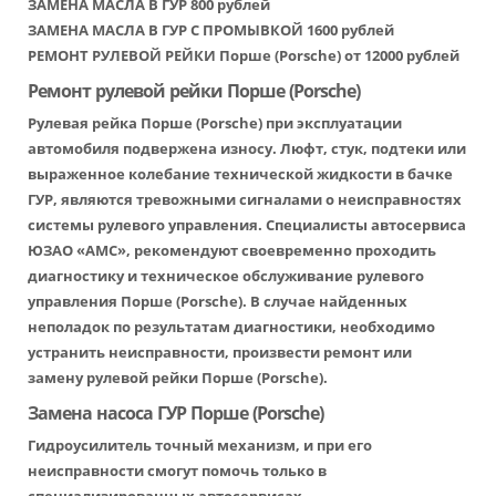
ЗАМЕНА МАСЛА В ГУР 800 рублей
ЗАМЕНА МАСЛА В ГУР С ПРОМЫВКОЙ 1600 рублей
РЕМОНТ РУЛЕВОЙ РЕЙКИ Порше (Porsche) от 12000 рублей
Ремонт рулевой рейки Порше (Porsche)
Рулевая рейка Порше (Porsche) при эксплуатации
автомобиля подвержена износу. Люфт, стук, подтеки или
выраженное колебание технической жидкости в бачке
ГУР, являются тревожными сигналами о неисправностях
системы рулевого управления. Специалисты автосервиса
ЮЗАО «АМС», рекомендуют своевременно проходить
диагностику и техническое обслуживание рулевого
управления Порше (Porsche). В случае найденных
неполадок по результатам диагностики, необходимо
устранить неисправности, произвести ремонт или
замену рулевой рейки Порше (Porsche).
Замена насоса ГУР Порше (Porsche)
Гидроусилитель точный механизм, и при его
неисправности смогут помочь только в