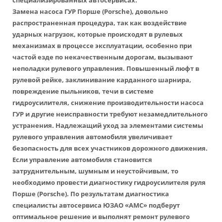
специализированных автосервисах.
Замена насоса ГУР Порше (Porsche), довольно
распространенная процедура, так как воздействие
ударных нагрузок, которые происходят в рулевых
механизмах в процессе эксплуатации, особенно при
частой езде по некачественным дорогам, вызывают
неполадки рулевого управления. Повышенный люфт в
рулевой рейке, заклинивание карданного шарнира,
повреждение пыльников, течи в системе
гидроусилителя, снижение производительности насоса
ГУР и другие неисправности требуют незамедлительного
устранения. Надлежащий уход за элементами системы
рулевого управления автомобиля увеличивает
безопасность для всех участников дорожного движения.
Если управление автомобиля становится
затруднительным, шумным и неустойчивым, то
необходимо провести диагностику гидроусилителя руля
Порше (Porsche). По результатам диагностика
специалисты автосервиса ЮЗАО «АМС» подберут
оптимальное решение и выполнят ремонт рулевого