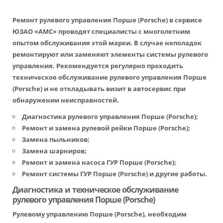
Ремонт рулевого управления Порше (Porsche)
в сервисе
ЮЗАО «АМС» проводят специалисты с многолетним
опытом обслуживания этой марки. В случае неполадок
ремонтируют или заменяют элементы системы рулевого
управления. Рекомендуется регулярно проходить
техническое обслуживание рулевого управления Порше
(Porsche)
и не откладывать визит в автосервис при
обнаружении неисправностей.
Диагностика рулевого управления Порше (Porsche)
;
Ремонт и
замена рулевой рейки Порше (Porsche)
;
Замена пыльников;
Замена шарниров;
Ремонт и
замена насоса ГУР Порше (Porsche)
;
Ремонт системы ГУР Порше (Porsche)
и другие работы.
Диагностика и техническое обслуживание
рулевого управления Порше (Porsche)
Рулевому управлению Порше (Porsche), необходим