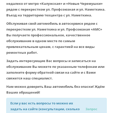
недалеко от метро «Калужская» и «Новые Черемушки»
рядом с перекрестком ул. Профсоюзная и ул. Наметкина.
Въезд на территорию техцентра с ул. Наметкина.
Обслуживая свой автомобиль в автосервисе рядом с
перекрестком ул. Наметкина и ул. Профсоюзная «АМС»
Вы получаете профессиональное, качественное
обслуживание в одном месте по самым
привлекательным ценам, с гарантией на все виды
ремонтных работ.
Задать интересующие Вас вопросы и записаться на
обслуживание Вы можете по указанным телефонам или
заполните форму обратной связи на сайте и с Вами
свяжется наш специалист.
Нам можно доверить Ваш автомобиль без опаски! Ждём
Ваших обращений!
Если у вас есть вопросы то можно их
задать на сайте (консультации, сколько
Запрос