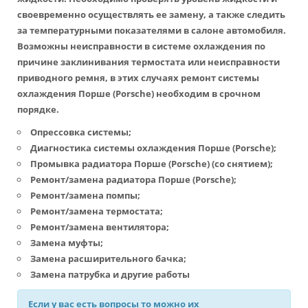
своевременно осуществлять ее замену, а также следить
за температурными показателями в салоне автомобиля.
Возможны неисправности в системе охлаждения по
причине заклинивания термостата или неисправности
приводного ремня, в этих случаях
ремонт системы
охлаждения Порше
(Porsche) необходим в срочном
порядке.
Опрессовка системы;
Диагностика системы охлаждения Порше
(Porsche);
Промывка радиатора Порше
(Porsche) (со снятием);
Ремонт/
замена радиатора Порше
(Porsche);
Ремонт/замена помпы;
Ремонт/замена термостата;
Ремонт/замена вентилятора;
Замена муфты;
Замена расширительного бачка;
Замена патрубка и другие работы
Если у вас есть вопросы то можно их