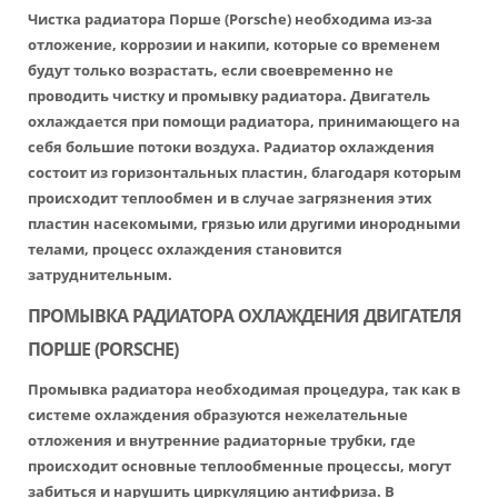
Чистка радиатора Порше
(Porsche) необходима из-за
отложение, коррозии и накипи, которые со временем
будут только возрастать, если своевременно не
проводить
чистку и промывку радиатора
. Двигатель
охлаждается при помощи радиатора, принимающего на
себя большие потоки воздуха. Радиатор охлаждения
состоит из горизонтальных пластин, благодаря которым
происходит теплообмен и в случае загрязнения этих
пластин насекомыми, грязью или другими инородными
телами, процесс охлаждения становится
затруднительным.
ПРОМЫВКА РАДИАТОРА ОХЛАЖДЕНИЯ ДВИГАТЕЛЯ
ПОРШЕ (PORSCHE)
Промывка радиатора необходимая процедура, так как в
системе охлаждения образуются нежелательные
отложения и внутренние радиаторные трубки, где
происходит основные теплообменные процессы, могут
забиться и нарушить циркуляцию антифриза. В