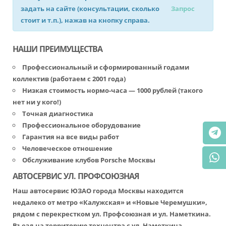
задать на сайте (консультации, сколько
Запрос
стоит и т.п.), нажав на кнопку справа.
НАШИ ПРЕИМУЩЕСТВА
Профессиональный и сформированный годами
коллектив (работаем с 2001 года)
Низкая стоимость нормо-часа — 1000 рублей (такого
нет ни у кого!)
Точная диагностика
Профессиональное оборудование
Гарантия на все виды работ
Человеческое отношение
Обслуживание клубов Porsche Москвы
АВТОСЕРВИС УЛ. ПРОФСОЮЗНАЯ
Наш автосервис ЮЗАО города Москвы находится
недалеко от метро «Калужская» и «Новые Черемушки»,
рядом с перекрестком ул. Профсоюзная и ул. Наметкина.
Въезд на территорию техцентра с ул. Наметкина.