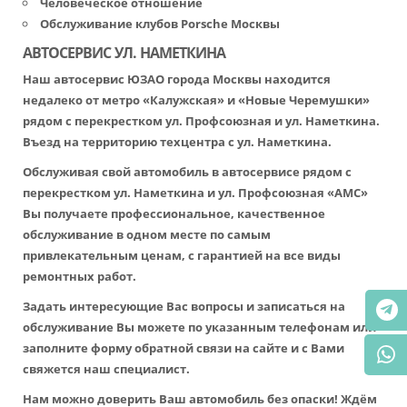
Человеческое отношение
Обслуживание клубов Porsche Москвы
АВТОСЕРВИС УЛ. НАМЕТКИНА
Наш автосервис ЮЗАО города Москвы находится
недалеко от метро «Калужская» и «Новые Черемушки»
рядом с перекрестком ул. Профсоюзная и ул. Наметкина.
Въезд на территорию техцентра с ул. Наметкина.
Обслуживая свой автомобиль в автосервисе рядом с
перекрестком ул. Наметкина и ул. Профсоюзная «АМС»
Вы получаете профессиональное, качественное
обслуживание в одном месте по самым
привлекательным ценам, с гарантией на все виды
ремонтных работ.
Задать интересующие Вас вопросы и записаться на
обслуживание Вы можете по указанным телефонам или
заполните форму обратной связи на сайте и с Вами
свяжется наш специалист.
Нам можно доверить Ваш автомобиль без опаски! Ждём