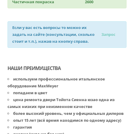
Частичная покраска
2600
Если у вас есть вопросы то можно их
задать на сайте (консультации, сколько
Запрос
стоит и т.п.), нажав на кнопку справа.
НАШИ ПРЕИМУЩЕСТВА
используем профессиональное итальянское
оборудование MaxMeyer
попадаем в цвет
цена ремонта двери Тойота Сиенна юзао одна из
самых низких при неизменном качестве
более высокий уровень, чем у официальных дилеров
опыт 15 лет (всё время находимся по одному адресу)
гарантия