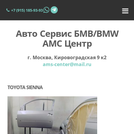
+7 (915) 185-93-93
Авто Сервис БМВ/BMW
АМС Центр
г. Москва, Кировоградская 9 к2
ams-center@mail.ru
TOYOTA SIENNA