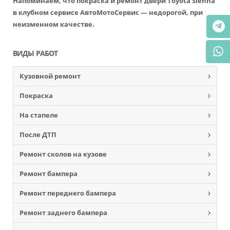
Напоминаем, что покраска и ремонт двери Toyota Sienna
в клубном сервисе АвтоМотоСервис — недорогой, при
неизменном качестве.
ВИДЫ РАБОТ
Кузовной ремонт
Покраска
На стапеле
После ДТП
Ремонт сколов на кузове
Ремонт бампера
Ремонт переднего бампера
Ремонт заднего бампера