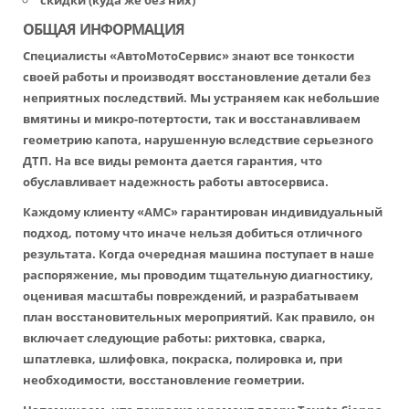
скидки (куда же без них)
ОБЩАЯ ИНФОРМАЦИЯ
Специалисты «АвтоМотоСервис» знают все тонкости
своей работы и производят восстановление детали без
неприятных последствий. Мы устраняем как небольшие
вмятины и микро-потертости, так и восстанавливаем
геометрию капота, нарушенную вследствие серьезного
ДТП. На все виды ремонта дается гарантия, что
обуславливает надежность работы автосервиса.
Каждому клиенту «АМС» гарантирован индивидуальный
подход, потому что иначе нельзя добиться отличного
результата. Когда очередная машина поступает в наше
распоряжение, мы проводим тщательную диагностику,
оценивая масштабы повреждений, и разрабатываем
план восстановительных мероприятий. Как правило, он
включает следующие работы: рихтовка, сварка,
шпатлевка, шлифовка, покраска, полировка и, при
необходимости, восстановление геометрии.