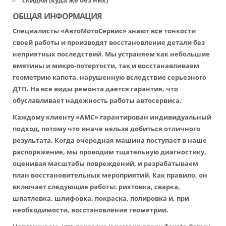
скидки (куда же без них)
ОБЩАЯ ИНФОРМАЦИЯ
Специалисты «АвтоМотоСервис» знают все тонкости
своей работы и производят восстановление детали без
неприятных последствий. Мы устраняем как небольшие
вмятины и микро-потертости, так и восстанавливаем
геометрию капота, нарушенную вследствие серьезного
ДТП. На все виды ремонта дается гарантия, что
обуславливает надежность работы автосервиса.
Каждому клиенту «АМС» гарантирован индивидуальный
подход, потому что иначе нельзя добиться отличного
результата. Когда очередная машина поступает в наше
распоряжение, мы проводим тщательную диагностику,
оценивая масштабы повреждений, и разрабатываем
план восстановительных мероприятий. Как правило, он
включает следующие работы: рихтовка, сварка,
шпатлевка, шлифовка, покраска, полировка и, при
необходимости, восстановление геометрии.