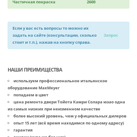
Частичная покраска
2600
Если у вас есть вопросы то можно их
задать на сайте (консультации, сколько
Запрос
стоит и т.п.), нажав на кнопку справа.
НАШИ ПРЕИМУЩЕСТВА
используем профессиональное итальянское
оборудование MaxMeyer
попадаем в цвет
цена ремонта двери Тойота Камри Солара юзао одна
из самых низких при неизменном качестве
более высокий уровень, чем у официальных дилеров
опыт 15 лет (всё время находимся по одному адресу)
гарантия