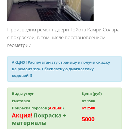
Производим ремонт двери Тойота Камри Солара
с покраской, в том числе восстановлением
геометрии:
АКЦИЯ!
Распечатай эту страницу и получи
скидку
на ремонт 15%
+ бесплатную диагностику
ходовой!!!
Виды услуг
Цена (руб)
Рихтовка
от 1500
Покраска порогов (
Акция!
)
от 2500
Акция!
Покраска +
5000
материалы