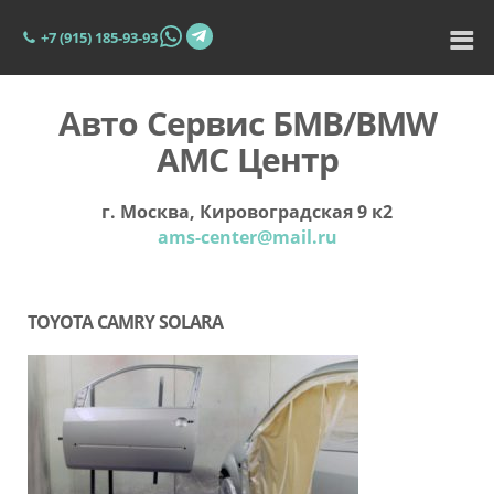
+7 (915) 185-93-93
Авто Сервис БМВ/BMW
АМС Центр
г. Москва, Кировоградская 9 к2
ams-center@mail.ru
TOYOTA CAMRY SOLARA