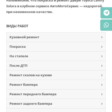
Напоминаем, что покраска и ремонт двери Toyota Camry
Solara в клубном сервисе АвтоМотоСервис — недорогой,
при неизменном качестве.
ВИДЫ РАБОТ
Кузовной ремонт
Покраска
На стапеле
После ДТП
Ремонт сколов на кузове
Ремонт бампера
Ремонт переднего бампера
Ремонт заднего бампера