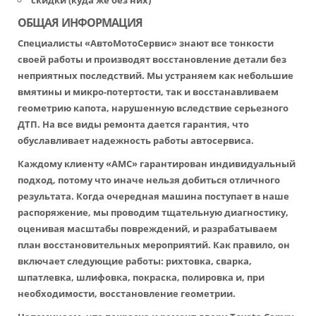
скидки (куда же без них)
ОБЩАЯ ИНФОРМАЦИЯ
Специалисты «АвтоМотоСервис» знают все тонкости
своей работы и производят восстановление детали без
неприятных последствий. Мы устраняем как небольшие
вмятины и микро-потертости, так и восстанавливаем
геометрию капота, нарушенную вследствие серьезного
ДТП. На все виды ремонта дается гарантия, что
обуславливает надежность работы автосервиса.
Каждому клиенту «АМС» гарантирован индивидуальный
подход, потому что иначе нельзя добиться отличного
результата. Когда очередная машина поступает в наше
распоряжение, мы проводим тщательную диагностику,
оценивая масштабы повреждений, и разрабатываем
план восстановительных мероприятий. Как правило, он
включает следующие работы: рихтовка, сварка,
шпатлевка, шлифовка, покраска, полировка и, при
необходимости, восстановление геометрии.