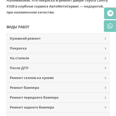
Напоминаем, что покраска и ремонт двери Toyota Camry
XV20 в клубном сервисе АвтоМотоСервис — недорогой,
при неизменном качестве.
ВИДЫ РАБОТ
Кузовной ремонт
Покраска
На стапеле
После ДТП
Ремонт сколов на кузове
Ремонт бампера
Ремонт переднего бампера
Ремонт заднего бампера