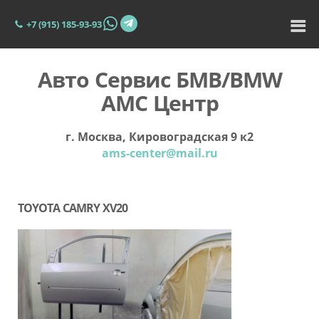
+7 (915) 185-93-93
Авто Сервис БМВ/BMW
АМС Центр
г. Москва, Кировоградская 9 к2
ams-center@mail.ru
TOYOTA CAMRY XV20