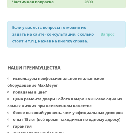
Частичная покраска
2600
Если у вас есть вопросы то можно их
задать на сайте (консультации, сколько
Запрос
стоит и т.п.), нажав на кнопку справа.
НАШИ ПРЕИМУЩЕСТВА
используем профессиональное итальянское
оборудование MaxMeyer
попадаем в цвет
цена ремонта двери Тойота Камри XV20 юзао одна из
самых низких при неизменном качестве
более высокий уровень, чем у официальных дилеров
опыт 15 лет (всё время находимся по одному адресу)
гарантия