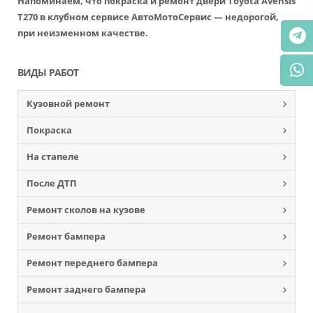
Напоминаем, что покраска и ремонт двери Toyota Avensis
T270 в клубном сервисе АвтоМотоСервис — недорогой,
при неизменном качестве.
ВИДЫ РАБОТ
Кузовной ремонт
Покраска
На стапеле
После ДТП
Ремонт сколов на кузове
Ремонт бампера
Ремонт переднего бампера
Ремонт заднего бампера