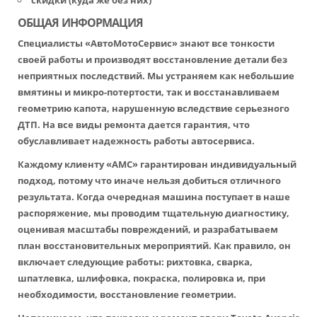
скидки (куда же без них)
ОБЩАЯ ИНФОРМАЦИЯ
Специалисты «АвтоМотоСервис» знают все тонкости
своей работы и производят восстановление детали без
неприятных последствий. Мы устраняем как небольшие
вмятины и микро-потертости, так и восстанавливаем
геометрию капота, нарушенную вследствие серьезного
ДТП. На все виды ремонта дается гарантия, что
обуславливает надежность работы автосервиса.
Каждому клиенту «АМС» гарантирован индивидуальный
подход, потому что иначе нельзя добиться отличного
результата. Когда очередная машина поступает в наше
распоряжение, мы проводим тщательную диагностику,
оценивая масштабы повреждений, и разрабатываем
план восстановительных мероприятий. Как правило, он
включает следующие работы: рихтовка, сварка,
шпатлевка, шлифовка, покраска, полировка и, при
необходимости, восстановление геометрии.