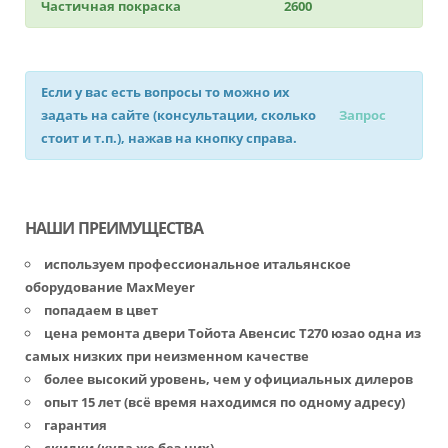
Частичная покраска
2600
Если у вас есть вопросы то можно их
задать на сайте (консультации, сколько
Запрос
стоит и т.п.), нажав на кнопку справа.
НАШИ ПРЕИМУЩЕСТВА
используем профессиональное итальянское
оборудование MaxMeyer
попадаем в цвет
цена ремонта двери Тойота Авенсис Т270 юзао одна из
самых низких при неизменном качестве
более высокий уровень, чем у официальных дилеров
опыт 15 лет (всё время находимся по одному адресу)
гарантия