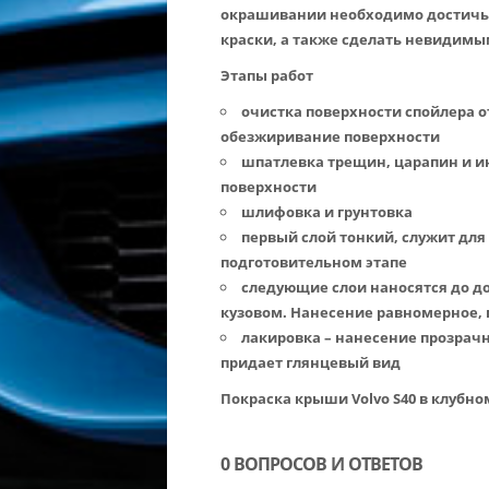
окрашивании необходимо достичь 
краски, а также сделать невидим
Этапы работ
очистка поверхности спойлера от
обезжиривание поверхности
шпатлевка трещин, царапин и и
поверхности
шлифовка и грунтовка
первый слой тонкий, служит для
подготовительном этапе
следующие слои наносятся до д
кузовом. Нанесение равномерное,
лакировка – нанесение прозрачн
придает глянцевый вид
Покраска крыши Volvo S40 в клубн
0 ВОПРОСОВ И ОТВЕТОВ