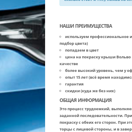
НАШИ ПРЕИМУЩЕСТВА
используем профессиональное 
подбор цвета)
попадаем в цвет
цена на покраску крыши Вольво 
качестве
более высокий уровень, чем у 
опыт 15 лет (всё время находимс
гарантия
скидки (куда же без них)
ОБЩАЯ ИНФОРМАЦИЯ
Это процесс трудоемкий, выполняе
заданной последовательности. Пр
покраску с обеих его сторон. При 
торцы с лицевой стороны, и в заве