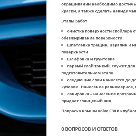
окрашивании необходимо достичь 
краски, а также сделать невидим
Этапы работ
очистка поверхности спойлера от
обезжиривание поверхности
шпатлевка трещин, царапин и и
поверхности
шлифовка и грунтовка
первый слой тонкий, служит для
подготовительном этапе
следующие слои наносятся до д
кузовом. Нанесение равномерное,
лакировка – нанесение прозрачн
придает глянцевый вид
Покраска крыши Volvo C30 в клубн
0 ВОПРОСОВ И ОТВЕТОВ