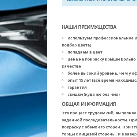
НАШИ ПРЕИМУЩЕСТВА
используем профессиональное 
подбор цвета)
попадаем в цвет
цена на покраску крыши Вольво 
качестве
более высокий уровень, чем у 
опыт 15 лет (всё время находимс
гарантия
скидки (куда же без них)
ОБЩАЯ ИНФОРМАЦИЯ
Это процесс трудоемкий, выполняе
заданной последовательности. Пр
покраску с обеих его сторон. При 
торцы с лицевой стороны, и в заве