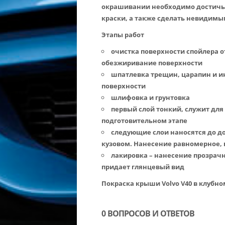
окрашивании необходимо достичь 
краски, а также сделать невидим
Этапы работ
очистка поверхности спойлера от
обезжиривание поверхности
шпатлевка трещин, царапин и и
поверхности
шлифовка и грунтовка
первый слой тонкий, служит для
подготовительном этапе
следующие слои наносятся до д
кузовом. Нанесение равномерное,
лакировка – нанесение прозрачн
придает глянцевый вид
Покраска крыши Volvo V40 в клубн
0 ВОПРОСОВ И ОТВЕТОВ