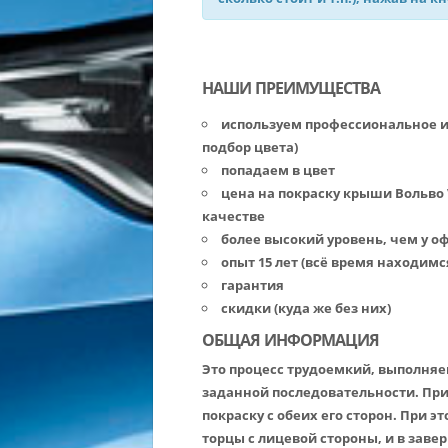
НАШИ ПРЕИМУЩЕСТВА
используем профессиональное 
подбор цвета)
попадаем в цвет
цена на покраску крыши Вольво 
качестве
более высокий уровень, чем у 
опыт 15 лет (всё время находимс
гарантия
скидки (куда же без них)
ОБЩАЯ ИНФОРМАЦИЯ
Это процесс трудоемкий, выполняе
заданной последовательности. Пр
покраску с обеих его сторон. При 
торцы с лицевой стороны, и в заве