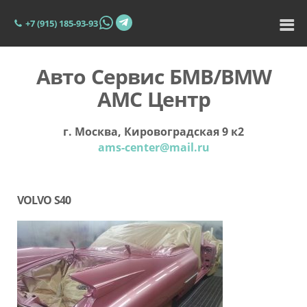
+7 (915) 185-93-93
Авто Сервис БМВ/BMW
АМС Центр
г. Москва, Кировоградская 9 к2
ams-center@mail.ru
VOLVO S40