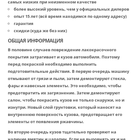
самых низких при неизменном качестве
более высокий уровень, чем у официальных дилеров
опыт 15 лет (всё время находимся по одному адресу)
гарантия
скидки (куда же без них)
ОБЩАЯ ИНФОРМАЦИЯ
В половине случаев повреждение лакокрасочного
покрытия затрагивает и кузов автомобиля. Поэтому
перед покраской необходимо выполнить
подготовительные действия. В первую очередь машину
отмывают от грязи и пыли, затем демонтируют стекла,
фары и навесные элементы. Это необходимо, чтобы
предотвратить их загрязнение. Затем демонтируют
салон, чтобы покрасить кузов не только снаружи, но и
изнутри. Новый слой грунтовки, который наносят на
внутреннюю поверхность кузова, предотвращает его
элементы от появления ржавчины.
Во вторую очередь кузов тщательно проверяют на
наличие вмятин и царапин. Если не выровнять их и не