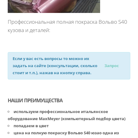
Профессиональная полная покраска Вольво S40
кузова и деталей:
Если у вас есть вопросы то можно их
задать на сайте (консультации, сколько
Запрос
стоит и т.п.), нажав на кнопку справа.
НАШИ ПРЕИМУЩЕСТВА
используем профессиональное итальянское
оборудование MaxMeyer (компьютерный подбор цвета)
попадаем в цвет
цена на полную покраску Вольво S40 юзао одна из