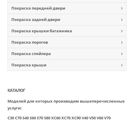
Покраска передней двери
Покраска задней двери
Покраска крышки багажника
Покраска порогов
Покраска спойлера
Покраска крыши
КАТАЛОГ
Моделей для которых производим вышеперечисленные
услуги:
C30
C70
S40
S60
S70
S80
XC60
XC70
XC90
V40
V50
V60
V70