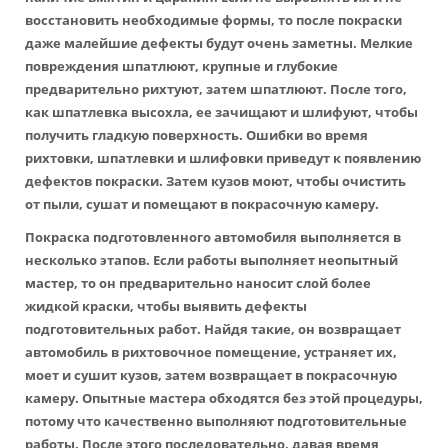
восстановить необходимые формы, то после покраски
даже малейшие дефекты будут очень заметны. Мелкие
повреждения шпатлюют, крупные и глубокие
предварительно рихтуют, затем шпатлюют. После того,
как шпатлевка высохла, ее зачищают и шлифуют, чтобы
получить гладкую поверхность. Ошибки во время
рихтовки, шпатлевки и шлифовки приведут к появлению
дефектов покраски. Затем кузов моют, чтобы очистить
от пыли, сушат и помещают в покрасочную камеру.
Покраска подготовленного автомобиля выполняется в
несколько этапов. Если работы выполняет неопытный
мастер, то он предварительно наносит слой более
жидкой краски, чтобы выявить дефекты
подготовительных работ. Найдя такие, он возвращает
автомобиль в рихтовочное помещение, устраняет их,
моет и сушит кузов, затем возвращает в покрасочную
камеру. Опытные мастера обходятся без этой процедуры,
потому что качественно выполняют подготовительные
работы. После этого последовательно, давая время