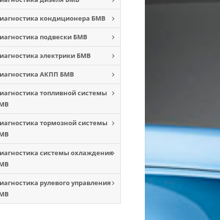
иагностика кондиционера БМВ
иагностика подвески БМВ
иагностика электрики БМВ
иагностика АКПП БМВ
иагностика топливной системы
МВ
иагностика тормозной системы
МВ
иагностика системы охлаждения
МВ
иагностика рулевого управления
МВ