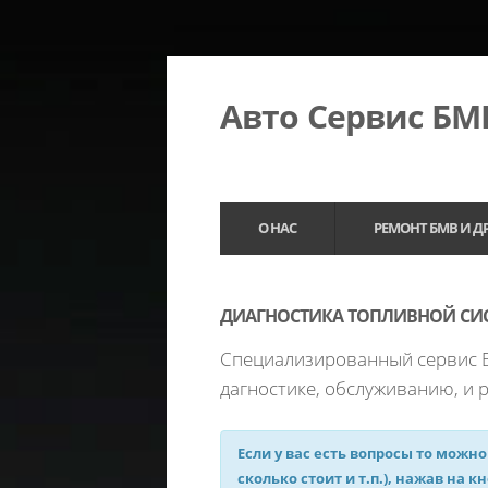
Авто Сервис Б
О НАС
РЕМОНТ БМВ И Д
ДИАГНОСТИКА ТОПЛИВНОЙ СИС
Специализированный сервис Б
дагностике, обслуживанию, и
Если у вас есть вопросы то можно
сколько стоит и т.п.), нажав на к