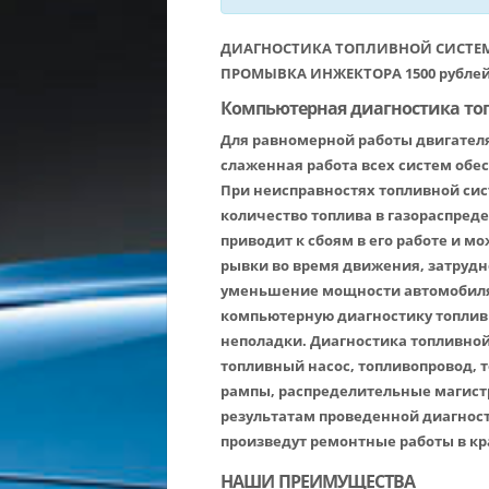
ДИАГНОСТИКА ТОПЛИВНОЙ СИСТЕМЫ
ПРОМЫВКА ИНЖЕКТОРА 1500 рубле
Компьютерная диагностика то
Для равномерной работы двигател
слаженная работа всех систем об
При неисправностях топливной си
количество топлива в газораспред
приводит к сбоям в его работе и м
рывки во время движения, затрудн
уменьшение мощности автомобиля
компьютерную диагностику топлив
неполадки. Диагностика топливной
топливный насос, топливопровод, 
рампы, распределительные магистр
результатам проведенной диагнос
произведут ремонтные работы в к
НАШИ ПРЕИМУЩЕСТВА