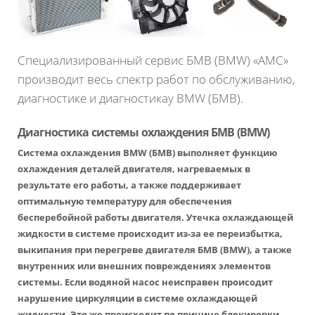
Специализированный сервис БМВ (BMW) «АМС»
производит весь спектр работ по обслуживанию,
диагностике и диагностикау BMW (БМВ).
Диагностика системы охлаждения БМВ (BMW)
Система охлаждения BMW (БМВ) выполняет функцию
охлаждения деталей двигателя, нагреваемых в
результате его работы, а также поддерживает
оптимальную температуру для обеспечения
бесперебойной работы двигателя. Утечка охлаждающей
жидкости в системе происходит из-за ее переизбытка,
выкипания при перегреве двигателя БМВ (BMW), а также
внутренних или внешних повреждениях элементов
системы. Если водяной насос неисправен происодит
нарушение циркуляции в системе охлаждающей
жидкости. Это же происходит по причине блокировки