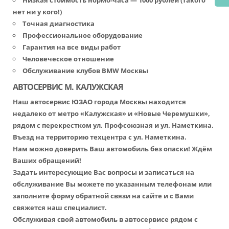
Низкая стоимость нормо-часа — 1000 рублей (такого
нет ни у кого!)
Точная диагностика
Профессиональное оборудование
Гарантия на все виды работ
Человеческое отношение
Обслуживание клубов BMW Москвы
АВТОСЕРВИС М. КАЛУЖСКАЯ
Наш автосервис ЮЗАО города Москвы находится
недалеко от метро «Калужская» и «Новые Черемушки»,
рядом с перекрестком ул. Профсоюзная и ул. Наметкина.
Въезд на территорию техцентра с ул. Наметкина.
Нам можно доверить Ваш автомобиль без опаски! Ждём
Ваших обращений!
Задать интересующие Вас вопросы и записаться на
обслуживание Вы можете по указанным телефонам или
заполните форму обратной связи на сайте и с Вами
свяжется наш специалист.
Обслуживая свой автомобиль в автосервисе рядом с