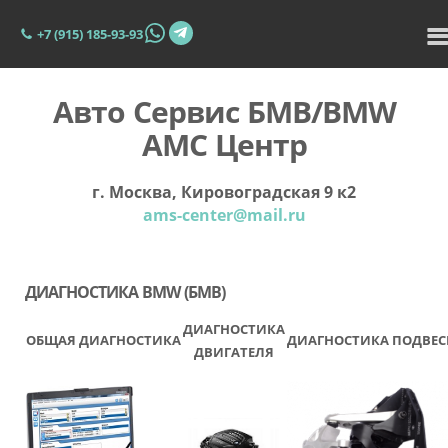
+7 (915) 185-93-93
Авто Сервис БМВ/BMW
АМС Центр
г. Москва, Кировоградская 9 к2
ams-center@mail.ru
ДИАГНОСТИКА BMW (БМВ)
ДИАГНОСТИКА
ОБЩАЯ ДИАГНОСТИКА
ДИАГНОСТИКА ПОДВЕ
ДВИГАТЕЛЯ