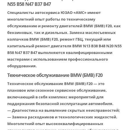
N55 B58 N47 B37 B47
Специалисты автосервиса ЮЗАО «АМС» имеют
многолетний опыт работы по техническому
обслуживанию и ремонту двигателей BMW (БМВ) F20, как
бензиновых, так и дизельных. Замена маслосъемных
колпачков BMW (БМВ) F20, ремонт ГБЦ, текущий или
капитальный ремонт двигателя BMW N13 B38 B48 N20 N55
B58 N47 B37 B47 выполняются квалифицированными
мастерами с использованием профессионального
оборудования.
Техническое обслуживание BMW (БМВ) F20
Техническое обслуживание BMW (БМВ) F20 — это
плановое или сезонное сервисное обслуживание,
включающий в себя комплекс мероприятий для
поддержания безопасной эксплуатации автомобиля.
— Диагностика на выявление скрытых неисправностей;
— Замена расходников и технологических жидкостей.
Многолетний опыт высококвалифицированных