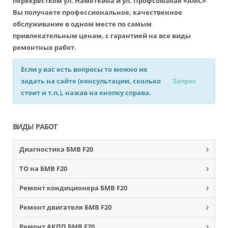
перекрестком ул. Наметкина и ул. Профсоюзная «АМС»
Вы получаете профессиональное, качественное
обслуживание в одном месте по самым
привлекательным ценам, с гарантией на все виды
ремонтных работ.
Если у вас есть вопросы то можно их
задать на сайте (консультации, сколько
Запрос
стоит и т.п.), нажав на кнопку справа.
ВИДЫ РАБОТ
Диагностика БМВ F20
ТО на БМВ F20
Ремонт кондиционера БМВ F20
Ремонт двигателя БМВ F20
Ремонт АКПП БМВ F20