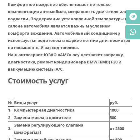
Комфортное вождение обеспечивает не только
комплектация автомобиля, исправность двигателя или
подвески. Поддержание установленной температуры в
салоне автомобиля является важным условием
комфорта вождения. Автомобильный кондиционер
используется водителем в жаркие летние дни, несмотря
на повышенный расход топлива.
Наш автосервис ЮЗАО «АМС» осуществляет заправку,
диагностику, ремонт кондиционера BMW (БМВ) F20 и
ваккумацию системы А/С.
Стоимость услуг
№
Виды услуг
руб.
1.
Компьютерная диагностика
1000
2
Замена масла в двигателе
500
Замена регулирующего клапана
3.
от 2500
(диафрагма)
4.
Замена свечей зажигания
от 600