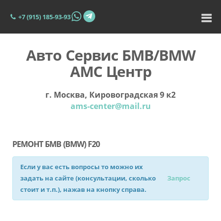
+7 (915) 185-93-93
Авто Сервис БМВ/BMW
АМС Центр
г. Москва, Кировоградская 9 к2
ams-center@mail.ru
РЕМОНТ БМВ (BMW) F20
Если у вас есть вопросы то можно их
задать на сайте (консультации, сколько
Запрос
стоит и т.п.), нажав на кнопку справа.