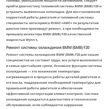
топлива, уменьшение мощности автомобиля, следует
пройти диагностику топливной системы BMW (БМВ) F20 и
устранить выявленные неполадки. Для восстановления
корректной работы двигателя и топливной системы
специалисты автосервиса ЮЗАО «АМС» по результатам
диагностики произведут ремонт, а при необходимости
промывку инжектора BMW (БМВ) F20 качественной
жидкостью Wynn’s.
Ремонт системы охлаждения BMW (БМВ) F20
Ремонт системы охлаждения BMW (БМВ) F20 для наших
специалистов не составит труда, все услуги выполняются
в самые кротчайшие сроки. Основыне функции системы
охлаждения — это понижение температуры
нагревающихся в процессе работы деталей двигателя и
его масла, поддержания необходимой температуры для
правильной работы двигателя и обеспечение
эффективной эксплуатации климат-контроля. Система
охлаждения нуждается в диагностике и техническом
обслуживании, если наблюдается нарушение