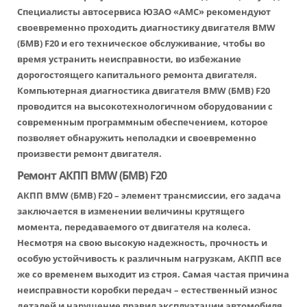
Специалисты автосервиса ЮЗАО «АМС» рекомендуют
своевременно проходить диагностику двигателя BMW
(БМВ) F20 и его техническое обслуживание, чтобы во
время устранить неисправности, во избежание
дорогостоящего капитального ремонта двигателя.
Компьютерная диагностика двигателя BMW (БМВ) F20
проводится на высокотехнологичном оборудовании с
современным программным обеспечением, которое
позволяет обнаружить неполадки и своевременно
произвести ремонт двигателя.
Ремонт АКПП BMW (БМВ) F20
АКПП BMW (БМВ) F20 – элемент трансмиссии, его задача
заключается в изменении величины крутящего
момента, передаваемого от двигателя на колеса.
Несмотря на свою высокую надежность, прочность и
особую устойчивость к различным нагрузкам, АКПП все
же со временем выходит из строя. Самая частая причина
неисправности коробки передач – естественный износ
деталей и нарушение правил эксплуатации автомобиля.