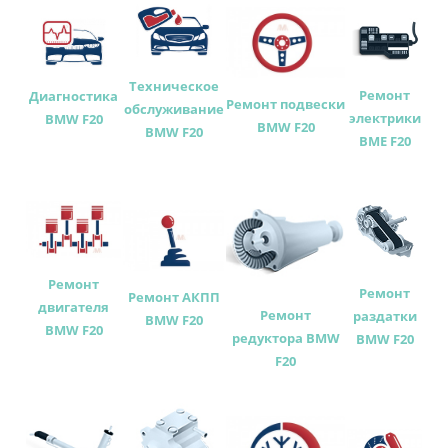
Техническое
Ремонт
Диагностика
Ремонт подвески
обслуживание
электрики
BMW F20
BMW F20
BMW F20
BME F20
Ремонт
Ремонт
Ремонт АКПП
двигателя
Ремонт
раздатки
BMW F20
BMW F20
редуктора BMW
BMW F20
F20