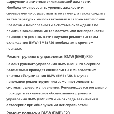
циркуляции в системе охлаждающей жидкости.
Необходимо проверять уровень жидкости и
своевременно осуществлять ее замену, а также следить
за температурными показателями в салоне автомобиля.
Возможны неисправности в системе охлаждения по
причине заклинивания термостата или неисправности
приводного ременя, в этих случаях ремонт системы
охлаждения BMW (БМВ) F20 необходим в срочном
порядке.
Ремонт рулевого управления BMW (БМВ) F20
Ремонт рулевого управления BMW (БМВ) F20 в сервисе
ЮЗАО»АМС» проводят специалисты с многолетним
опытом обслуживания BMW (БМВ) F20. В случае
неполадок ремонтируют или заменяют элементы
системы рулевого управления. Рекомендуется регулярно
проходить техническое обслуживание рулевого
управления BMW (БМВ) F20 и не откладывать визит в
автосервис при обнаружении неисправностей.
Ремонт подвески BMW (БМВ) F20