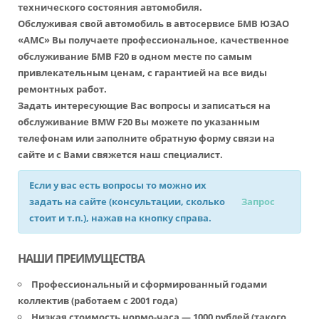
технического состояния автомобиля.
Обслуживая свой автомобиль в автосервисе БМВ ЮЗАО
«АМС» Вы получаете профессиональное, качественное
обслуживание БМВ F20 в одном месте по самым
привлекательным ценам, с гарантией на все виды
ремонтных работ.
Задать интересующие Вас вопросы и записаться на
обслуживание BMW F20 Вы можете по указанным
телефонам или заполните обратную форму связи на
сайте и с Вами свяжется наш специалист.
Если у вас есть вопросы то можно их
задать на сайте (консультации, сколько
Запрос
стоит и т.п.), нажав на кнопку справа.
НАШИ ПРЕИМУЩЕСТВА
Профессиональный и сформированный годами
коллектив (работаем с 2001 года)
Низкая стоимость нормо-часа — 1000 рублей (такого