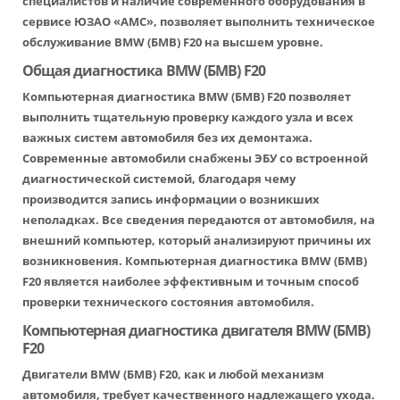
специалистов и наличие современного оборудования в
сервисе ЮЗАО «АМС», позволяет выполнить техническое
обслуживание BMW (БМВ) F20 на высшем уровне.
Общая диагностика BMW (БМВ) F20
Компьютерная диагностика BMW (БМВ) F20 позволяет
выполнить тщательную проверку каждого узла и всех
важных систем автомобиля без их демонтажа.
Современные автомобили снабжены ЭБУ со встроенной
диагностической системой, благодаря чему
производится запись информации о возникших
неполадках. Все сведения передаются от автомобиля, на
внешний компьютер, который анализируют причины их
возникновения. Компьютерная диагностика BMW (БМВ)
F20 является наиболее эффективным и точным способ
проверки технического состояния автомобиля.
Компьютерная диагностика двигателя BMW (БМВ)
F20
Двигатели BMW (БМВ) F20, как и любой механизм
автомобиля, требует качественного надлежащего ухода.