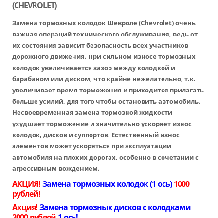
(CHEVROLET)
Замена тормозных колодок Шевроле
(Chevrolet) очень
важная операций технического обслуживания, ведь от
их состояния зависит безопасность всех участников
дорожного движения. При сильном износе тормозных
колодок увеличивается зазор между колодкой и
барабаном или диском, что крайне нежелательно, т.к.
увеличивает время торможения и приходится прилагать
больше усилий, для того чтобы остановить автомобиль.
Несвоевременная замена тормозной жидкости
ухудшает торможение и значительно ускоряет износ
колодок, дисков и суппортов. Естественный износ
элементов может ускоряться при эксплуатации
автомобиля на плохих дорогах, особенно в сочетании с
агрессивным вождением.
АКЦИЯ!
Замена тормозных колодок (1 ось)
1000
рублей!
Акция!
Замена тормозных дисков с колодками
2000 рублей
1 ось!