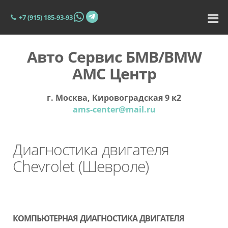
+7 (915) 185-93-93
Авто Сервис БМВ/BMW
АМС Центр
г. Москва, Кировоградская 9 к2
ams-center@mail.ru
Диагностика двигателя
Сhevrolet (Шевроле)
КОМПЬЮТЕРНАЯ ДИАГНОСТИКА ДВИГАТЕЛЯ