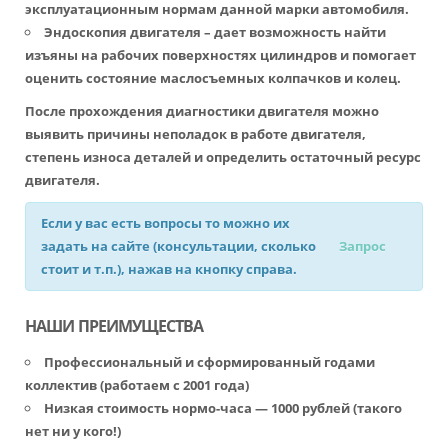
эксплуатационным нормам данной марки автомобиля.
Эндоскопия двигателя – дает возможность найти
изъяны на рабочих поверхностях цилиндров и помогает
оценить состояние маслосъемных колпачков и колец.
После прохождения диагностики двигателя можно
выявить причины неполадок в работе двигателя,
степень износа деталей и определить остаточный ресурс
двигателя.
Если у вас есть вопросы то можно их
задать на сайте (консультации, сколько
Запрос
стоит и т.п.), нажав на кнопку справа.
НАШИ ПРЕИМУЩЕСТВА
Профессиональный и сформированный годами
коллектив (работаем с 2001 года)
Низкая стоимость нормо-часа — 1000 рублей (такого
нет ни у кого!)