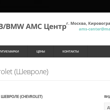
г. Москва, Кировогра
МВ/BMW АМС Центр
ams-center@mai
РУГИЕ МАРКИ
ЦЕНЫ
КОНТАКТЫ
olet (Шевроле)
ШЕВРОЛЕ (CHEVROLET)
ВИ
Д