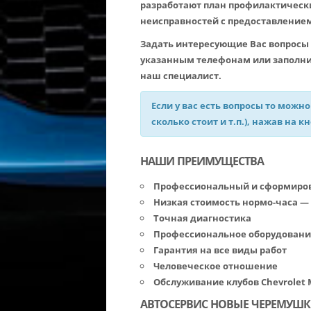
разработают план профилактическ
неисправностей с предоставлением
Задать интересующие Вас вопросы 
указанным телефонам или заполнит
наш специалист.
Если у вас есть вопросы то можно
сколько стоит и т.п.), нажав на к
НАШИ ПРЕИМУЩЕСТВА
Профессиональный и сформирова
Низкая стоимость нормо-часа — 10
Точная диагностика
Профессиональное оборудовани
Гарантия на все виды работ
Человеческое отношение
Обслуживание клубов Chevrolet
АВТОСЕРВИС НОВЫЕ ЧЕРЕМУШ