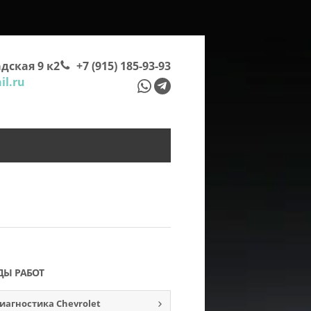
дская 9 к2
+7 (915) 185-93-93
l.ru
ДЫ РАБОТ
иагностика Chevrolet