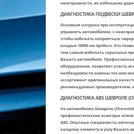
неисправности, во избежание доро
ДИАГНОСТИКА ПОДВЕСКИ ШЕВРО
Основная нагрузка при эксплуатаци
управлять автомобилем, с неиспра
чтобы избежать неприятных сюрпри
каждые 10000 км пробега. Это позв
тем самым избежать серьезных пр
Вашего автомобиля. Профессионал
оборудования, позволяет учесть вс
необходимости замены тех или ин
ассортимент оригинальных качеств
рекомендуемых производителем, к
ДИАГНОСТИКА ABS ШЕВРОЛЕ (CH
На автомобилях Шевроле (Chevrolet
профилактических осмотрах и/или
ABS. Опытные специалисты автосер
каждому элементу и узлу Вашего а