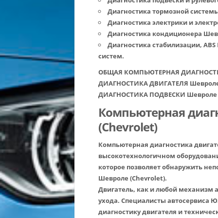
Диагностика подвески и рулевого
Диагностика тормозной системы 
Диагностика электрики и электр
Диагностика кондиционера Шевро
Диагностика стабилизации, ABS 
систем.
ОБЩАЯ КОМПЬЮТЕРНАЯ ДИАГНОСТИКА
ДИАГНОСТИКА ДВИГАТЕЛЯ Шевроле (C
ДИАГНОСТИКА ПОДВЕСКИ Шевроле (C
Компьютерная диаг
(Chevrolet)
Компьютерная диагностика двигате
высокотехнологичном оборудован
которое позволяет обнаружить неп
Шевроле (Chevrolet).
Двигатель, как и любой механизм 
ухода. Специалисты автосервиса 
диагностику двигателя и техничес