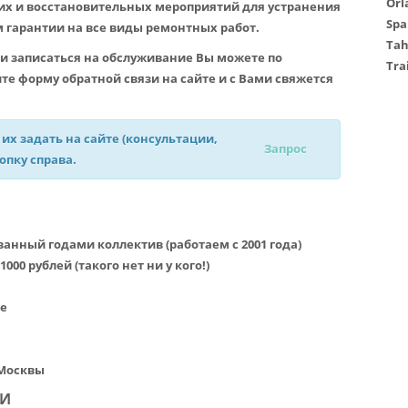
Orl
их и восстановительных мероприятий для устранения
Spa
 гарантии на все виды ремонтных работ.
Ta
и записаться на обслуживание Вы можете по
Tra
е форму обратной связи на сайте и с Вами свяжется
 их задать на сайте (консультации,
Запрос
нопку справа.
нный годами коллектив (работаем с 2001 года)
00 рублей (такого нет ни у кого!)
е
 Москвы
КИ