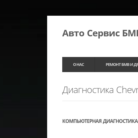
Авто Сервис Б
О НАС
РЕМОНТ БМВ И Д
Диагностика Chevr
КОМПЬЮТЕРНАЯ ДИАГНОСТИКА 