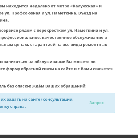
ы находится недалеко от метро «Калужская» и
е ул. Профсоюзная и ул. Наметкина. Въезд на
ина.
сервисе рядом с перекрестком ул. Наметкина и ул.
профессиональное, качественное обслуживание в
льным ценам, с гарантией на все виды ремонтных
и записаться на обслуживание Вы можете по
е форму обратной связи на сайте и с Вами свяжется
ль без опаски! Ждём Ваших обращений!
 их задать на сайте (консультации,
Запрос
нопку справа.