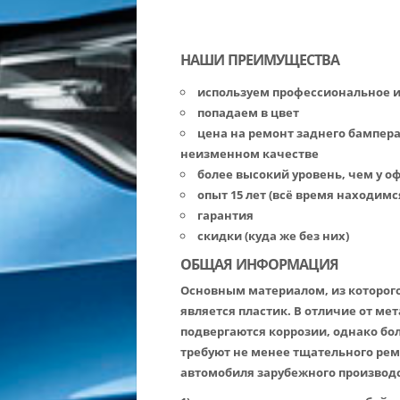
НАШИ ПРЕИМУЩЕСТВА
используем профессиональное 
попадаем в цвет
цена на ремонт заднего бампера
неизменном качестве
более высокий уровень, чем у 
опыт 15 лет (всё время находимс
гарантия
скидки (куда же без них)
ОБЩАЯ ИНФОРМАЦИЯ
Основным материалом, из которог
является пластик. В отличие от м
подвергаются коррозии, однако бо
требуют не менее тщательного ре
автомобиля зарубежного производс