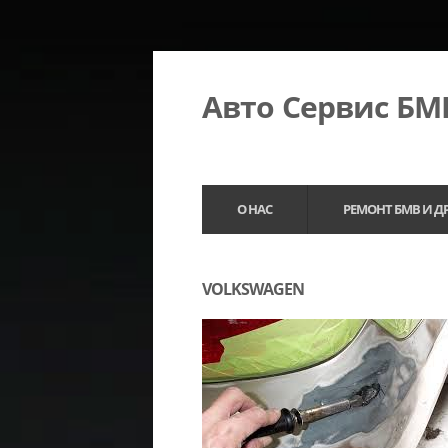
Авто Сервис Б
О НАС
РЕМОНТ БМВ И Д
VOLKSWAGEN