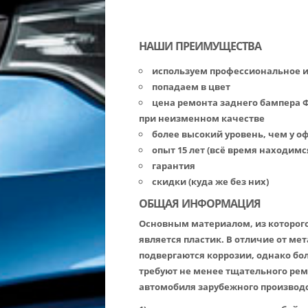
НАШИ ПРЕИМУЩЕСТВА
используем профессиональное 
попадаем в цвет
цена ремонта заднего бампера 
при неизменном качестве
более высокий уровень, чем у 
опыт 15 лет (всё время находимс
гарантия
скидки (куда же без них)
ОБЩАЯ ИНФОРМАЦИЯ
Основным материалом, из которог
является пластик. В отличие от м
подвергаются коррозии, однако бо
требуют не менее тщательного ре
автомобиля зарубежного производс