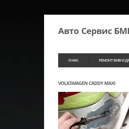
Авто Сервис Б
О НАС
РЕМОНТ БМВ И Д
VOLKSWAGEN CADDY MAXI