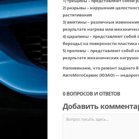
1) трещины – представляют собой 
2) разрывы – нарушения целостнос
растягивания
3) вмятины – различные изменения
результате нагрева или механичес
4) царапины – представляют собой
борозды) на поверхности пластика
5) проломы – представляют собой 
результате механических нагрузок
Напоминаем, что ремонт заднего б
АвтоМотоСервис (ЮЗАО) — недорого
0 ВОПРОСОВ И ОТВЕТОВ
Добавить коммента