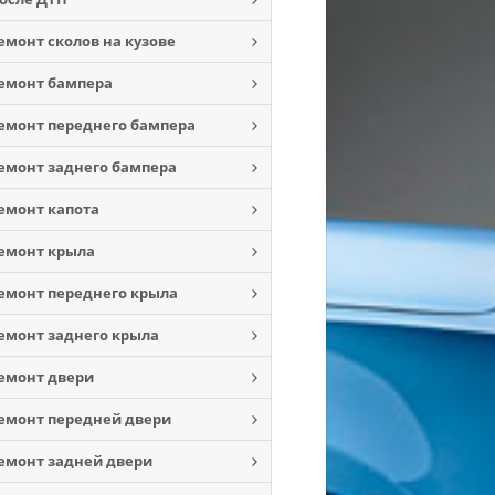
емонт сколов на кузове
емонт бампера
емонт переднего бампера
емонт заднего бампера
емонт капота
емонт крыла
емонт переднего крыла
емонт заднего крыла
емонт двери
емонт передней двери
емонт задней двери