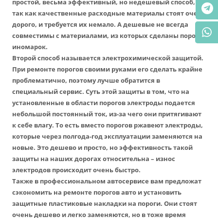
простой, весьма эффективный, но недешевый способ,
так как качественные расходные материалы стоят очень
дорого, и требуется их немало. А дешевые не всегда
совместимы с материалами, из которых сделаны пороги
иномарок.
Второй способ называется электрохимической защитой.
При ремонте порогов своими руками его сделать крайне
проблематично, поэтому лучше обратится в
специальный сервис. Суть этой защиты в том, что на
установленные в области порогов электроды подается
небольшой постоянный ток, из-за чего они притягивают
к себе влагу. То есть вместо порогов ржавеют электроды,
которые через полгода-год эксплуатации заменяются на
новые. Это дешево и просто, но эффективность такой
защиты на наших дорогах относительна – износ
электродов происходит очень быстро.
Также в профессиональном автосервисе вам предложат
сэкономить на ремонте порогов авто и установить
защитные пластиковые накладки на пороги. Они стоят
очень дешево и легко заменяются, но в тоже время