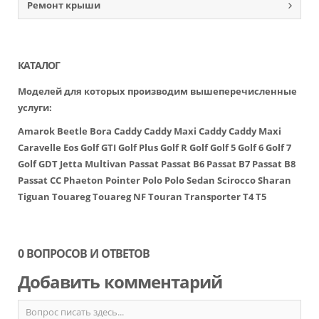
Ремонт крыши
КАТАЛОГ
Моделей для которых производим вышеперечисленные
услуги:
Amarok
Beetle
Bora
Caddy
Caddy Maxi
Caddy
Caddy Maxi
Caravelle
Eos
Golf GTI
Golf Plus
Golf R
Golf
Golf 5
Golf 6
Golf 7
Golf GDT
Jetta
Multivan
Passat
Passat B6
Passat B7
Passat B8
Passat CC
Phaeton
Pointer
Polo
Polo Sedan
Scirocco
Sharan
Tiguan
Touareg
Touareg NF
Touran
Transporter
T4
T5
0 ВОПРОСОВ И ОТВЕТОВ
Добавить комментарий