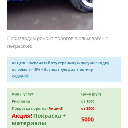
Производим ремонт порогов Фольксваген с
покраской:
АКЦИЯ!
Распечатай эту страницу и получи
скидку
на ремонт 15%
+ бесплатную диагностику
ходовой!!!
Виды услуг
Цена (руб)
Рихтовка
от 1500
Покраска порогов (
Акция!
)
от 2500
Акция!
Покраска +
5000
материалы