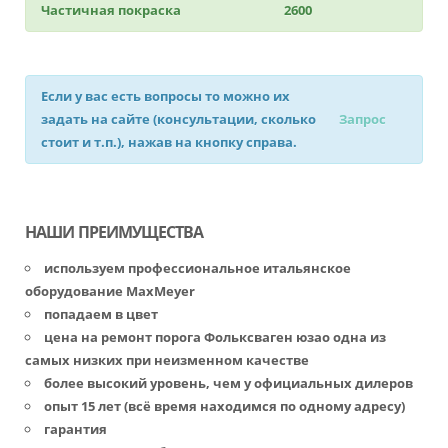
Частичная покраска
2600
Если у вас есть вопросы то можно их
задать на сайте (консультации, сколько
Запрос
стоит и т.п.), нажав на кнопку справа.
НАШИ ПРЕИМУЩЕСТВА
используем профессиональное итальянское
оборудование MaxMeyer
попадаем в цвет
цена на ремонт порога Фольксваген юзао одна из
самых низких при неизменном качестве
более высокий уровень, чем у официальных дилеров
опыт 15 лет (всё время находимся по одному адресу)
гарантия