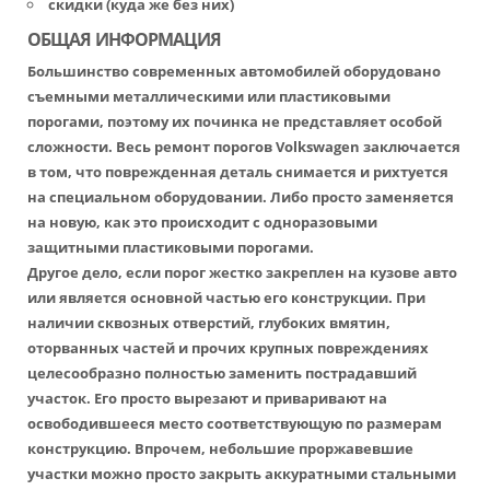
скидки (куда же без них)
ОБЩАЯ ИНФОРМАЦИЯ
Большинство современных автомобилей оборудовано
съемными металлическими или пластиковыми
порогами, поэтому их починка не представляет особой
сложности. Весь ремонт порогов Volkswagen заключается
в том, что поврежденная деталь снимается и рихтуется
на специальном оборудовании. Либо просто заменяется
на новую, как это происходит с одноразовыми
защитными пластиковыми порогами.
Другое дело, если порог жестко закреплен на кузове авто
или является основной частью его конструкции. При
наличии сквозных отверстий, глубоких вмятин,
оторванных частей и прочих крупных повреждениях
целесообразно полностью заменить пострадавший
участок. Его просто вырезают и приваривают на
освободившееся место соответствующую по размерам
конструкцию. Впрочем, небольшие проржавевшие
участки можно просто закрыть аккуратными стальными