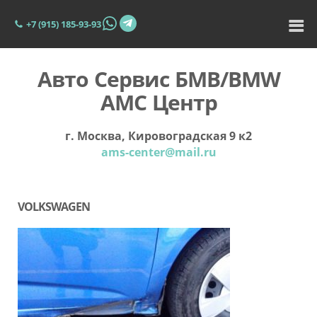
+7 (915) 185-93-93
Авто Сервис БМВ/BMW
АМС Центр
г. Москва, Кировоградская 9 к2
ams-center@mail.ru
VOLKSWAGEN