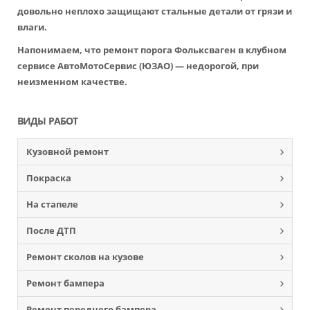
довольно неплохо защищают стальные детали от грязи и
влаги.
Напонимаем, что ремонт порога Фольксваген в клубном
сервисе АвтоМотоСервис (ЮЗАО) — недорогой, при
неизменном качестве.
ВИДЫ РАБОТ
Кузовной ремонт
Покраска
На стапеле
После ДТП
Ремонт сколов на кузове
Ремонт бампера
Ремонт переднего бампера