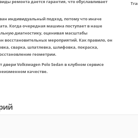
 виды ремонта дается гарантия, что обуславливает
Tra
ван индивидуальный подход, потому что иначе
тата. Когда очередная машина поступает в наше
льную диагностику, оценивая масштабы
н восстановительных мероприятий. Как правило, он
вка, сварка, шпатлевка, шлифовка, покраска,
восстановление геометрии.
 двери Volkswagen Polo Sedan в клубном сервисе
 неизменном качестве.
рий