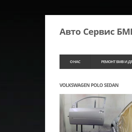
Авто Сервис Б
О НАС
РЕМОНТ БМВ И Д
VOLKSWAGEN POLO SEDAN