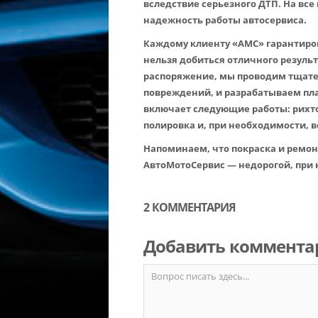
вследствие серьезного ДТП. На все
надежность работы автосервиса.
Каждому клиенту «АМС» гарантиро
нельзя добиться отличного резуль
распоряжение, мы проводим тщате
повреждений, и разрабатываем пла
включает следующие работы: рихто
полировка и, при необходимости, 
Напоминаем, что покраска и ремонт
АвтоМотоСервис — недорогой, при
2 КОММЕНТАРИЯ
Добавить коммента