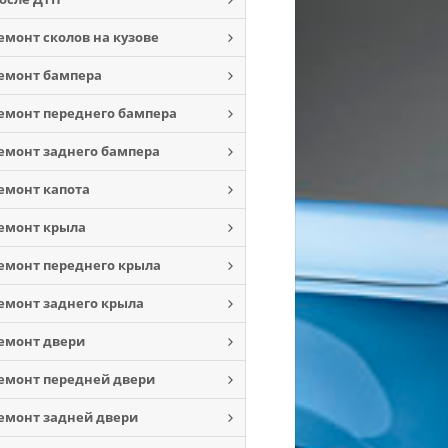
емонт сколов на кузове
емонт бампера
емонт переднего бампера
емонт заднего бампера
емонт капота
емонт крыла
емонт переднего крыла
емонт заднего крыла
емонт двери
емонт передней двери
емонт задней двери