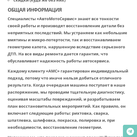
скидки (куда же без них)
ОБЩАЯ ИНФОРМАЦИЯ
Специалисты «АвтоМотоСервис» знают все тонкости
своей работы и производят восстановление детали без
неприятных последствий. Мы устраняем как небольшие
вмятины и микро-потертости, так и восстанавливаем
геометрию капота, нарушенную вследствие серьезного
ДТП. На все виды ремонта дается гарантия, что
обуславливает надежность работы автосервиса.
Каждому клиенту «АМС» гарантирован индивидуальный
подход, потому что иначе нельзя добиться отличного
результата. Когда очередная машина поступает в наше
распоряжение, мы проводим тщательную диагностику,
оценивая масштабы повреждений, и разрабатываем
план восстановительных мероприятий. Как правило, он
включает следующие работы: рихтовка, сварка,
шпатлевка, шлифовка, покраска, полировка и, при
необходимости, восстановление геометрии.