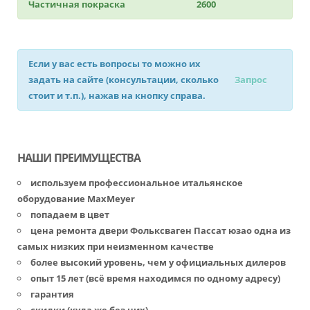
Частичная покраска
2600
Если у вас есть вопросы то можно их
задать на сайте (консультации, сколько
Запрос
стоит и т.п.), нажав на кнопку справа.
НАШИ ПРЕИМУЩЕСТВА
используем профессиональное итальянское
оборудование MaxMeyer
попадаем в цвет
цена ремонта двери Фольксваген Пассат юзао одна из
самых низких при неизменном качестве
более высокий уровень, чем у официальных дилеров
опыт 15 лет (всё время находимся по одному адресу)
гарантия