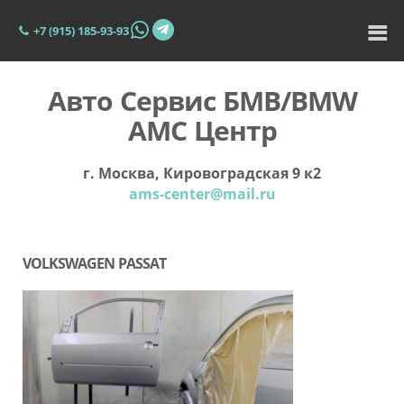
+7 (915) 185-93-93
Авто Сервис БМВ/BMW
АМС Центр
г. Москва, Кировоградская 9 к2
ams-center@mail.ru
VOLKSWAGEN PASSAT