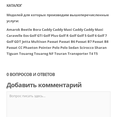
КАТАЛОГ
Моделей для которых производим вышеперечисленные
услуги:
Amarok
Beetle
Bora
Caddy
Caddy Maxi
Caddy
Caddy Maxi
Caravelle
Eos
Golf GTI
Golf Plus
Golf R
Golf
Golf 5
Golf 6
Golf 7
Golf GDT
Jetta
Multivan
Passat
Passat B6
Passat B7
Passat B8
Passat CC
Phaeton
Pointer
Polo
Polo Sedan
Scirocco
Sharan
Tiguan
Touareg
Touareg NF
Touran
Transporter
T4
T5
0 ВОПРОСОВ И ОТВЕТОВ
Добавить комментарий