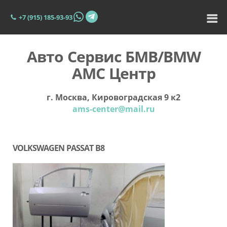
+7 (915) 185-93-93
Авто Сервис БМВ/BMW
АМС Центр
г. Москва, Кировоградская 9 к2
ams-center@mail.ru
VOLKSWAGEN PASSAT B8