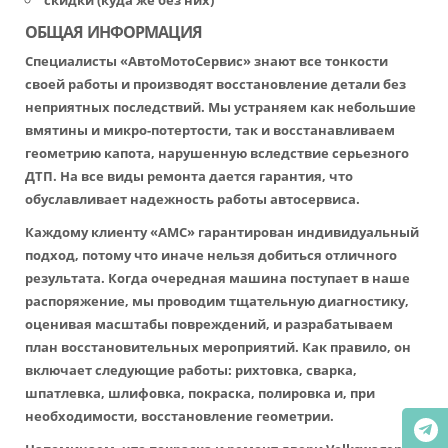
скидки (куда же без них)
ОБЩАЯ ИНФОРМАЦИЯ
Специалисты «АвтоМотоСервис» знают все тонкости
своей работы и производят восстановление детали без
неприятных последствий. Мы устраняем как небольшие
вмятины и микро-потертости, так и восстанавливаем
геометрию капота, нарушенную вследствие серьезного
ДТП. На все виды ремонта дается гарантия, что
обуславливает надежность работы автосервиса.
Каждому клиенту «АМС» гарантирован индивидуальный
подход, потому что иначе нельзя добиться отличного
результата. Когда очередная машина поступает в наше
распоряжение, мы проводим тщательную диагностику,
оценивая масштабы повреждений, и разрабатываем
план восстановительных мероприятий. Как правило, он
включает следующие работы: рихтовка, сварка,
шпатлевка, шлифовка, покраска, полировка и, при
необходимости, восстановление геометрии.