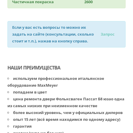
Частичная покраска
2600
Если у вас есть вопросы то можно их
задать на сайте (консультации, сколько
Запрос
стоит и т.п.), нажав на кнопку справа.
НАШИ ПРЕИМУЩЕСТВА
используем профессиональное итальянское
оборудование MaxMeyer
попадаем в цвет
цена ремонта двери Фольксваген Пассат Б8 юзао одна
из самых низких при неизменном качестве
более высокий уровень, чем у официальных дилеров
опыт 15 лет (всё время находимся по одному адресу)
гарантия