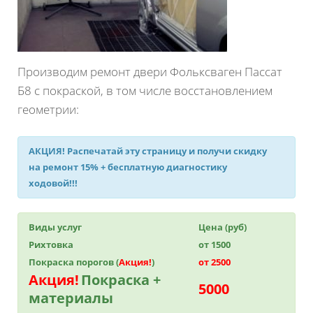
Производим ремонт двери Фольксваген Пассат
Б8 с покраской, в том числе восстановлением
геометрии:
АКЦИЯ!
Распечатай эту страницу и получи
скидку
на ремонт 15%
+ бесплатную диагностику
ходовой!!!
Виды услуг
Цена (руб)
Рихтовка
от 1500
Покраска порогов (
Акция!
)
от 2500
Акция!
Покраска +
5000
материалы