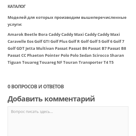
КАТАЛОГ
Моделей для которых производим вышеперечисленные
услуги:
Amarok
Beetle
Bora
Caddy
Caddy Maxi
Caddy
Caddy Maxi
Caravelle
Eos
Golf GTI
Golf Plus
Golf R
Golf
Golf 5
Golf 6
Golf 7
Golf GDT
Jetta
Multivan
Passat
Passat B6
Passat B7
Passat B8
Passat CC
Phaeton
Pointer
Polo
Polo Sedan
Scirocco
Sharan
Tiguan
Touareg
Touareg NF
Touran
Transporter
T4
T5
0 ВОПРОСОВ И ОТВЕТОВ
Добавить комментарий