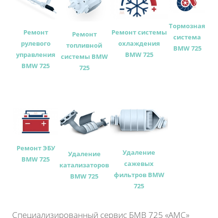
Тормозная
Ремонт
Ремонт системы
Ремонт
система
рулевого
охлаждения
топливной
BMW 725
управления
BMW 725
системы BMW
BMW 725
725
Ремонт ЭБУ
Удаление
Удаление
BMW 725
сажевых
катализаторов
фильтров BMW
BMW 725
725
Специализированный сервис БМВ 725 «АМС»