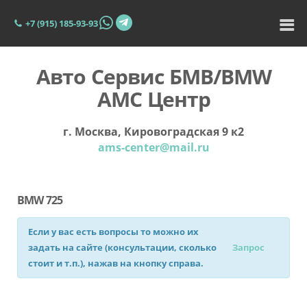
+7 (915) 185-93-93
Авто Сервис БМВ/BMW
АМС Центр
г. Москва, Кировоградская 9 к2
ams-center@mail.ru
BMW 725
Если у вас есть вопросы то можно их
задать на сайте (консультации, сколько
Запрос
стоит и т.п.), нажав на кнопку справа.