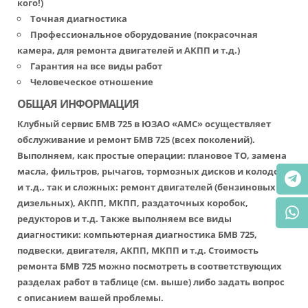
кого!)
Точная диагностика
Профессиональное оборудование (покрасочная
камера, для ремонта двигателей и АКПП и т.д.)
Гарантия на все виды работ
Человеческое отношение
ОБЩАЯ ИНФОРМАЦИЯ
Клубный сервис БМВ 725 в ЮЗАО «АМС» осуществляет
обслуживание и ремонт БМВ 725 (всех поколений).
Выполняем, как простые операции: плановое ТО, замена
масла, фильтров, рычагов, тормозных дисков и колодок
и т.д., так и сложных: ремонт двигателей (бензиновых и
дизельных), АКПП, МКПП, раздаточных коробок,
редукторов и т.д. Также выполняем все виды
диагностики: компьютерная диагностика БМВ 725,
подвески, двигателя, АКПП, МКПП и т.д. Стоимость
ремонта БМВ 725 можно посмотреть в соответствующих
разделах работ в таблице (см. выше) либо задать вопрос
с описанием вашей проблемы.