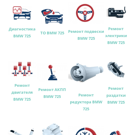
Ремонт
Диагностика
Ремонт подвески
ТО BMW 725
электрики
BMW 725
BMW 725
BMW 725
Ремонт
Ремонт
Ремонт АКПП
двигателя
Ремонт
раздатки
BMW 725
BMW 725
редуктора BMW
BMW 725
725