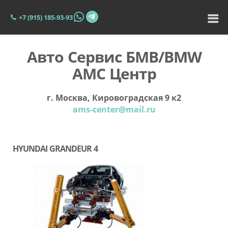
+7 (915) 185-93-93
Авто Сервис БМВ/BMW
АМС Центр
г. Москва, Кировоградская 9 к2
ams-center@mail.ru
HYUNDAI GRANDEUR 4