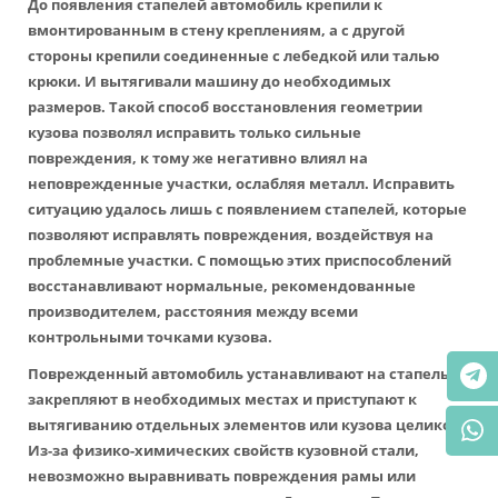
До появления стапелей автомобиль крепили к
вмонтированным в стену креплениям, а с другой
стороны крепили соединенные с лебедкой или талью
крюки. И вытягивали машину до необходимых
размеров. Такой способ восстановления геометрии
кузова позволял исправить только сильные
повреждения, к тому же негативно влиял на
неповрежденные участки, ослабляя металл. Исправить
ситуацию удалось лишь с появлением стапелей, которые
позволяют исправлять повреждения, воздействуя на
проблемные участки. С помощью этих приспособлений
восстанавливают нормальные, рекомендованные
производителем, расстояния между всеми
контрольными точками кузова.
Поврежденный автомобиль устанавливают на стапель,
закрепляют в необходимых местах и приступают к
вытягиванию отдельных элементов или кузова целиком.
Из-за физико-химических свойств кузовной стали,
невозможно выравнивать повреждения рамы или