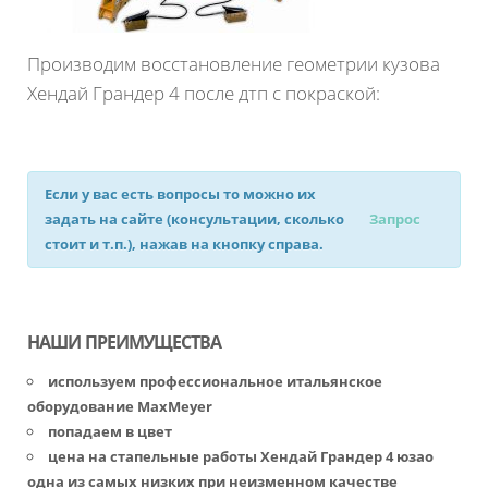
Производим восстановление геометрии кузова
Хендай Грандер 4 после дтп с покраской:
Если у вас есть вопросы то можно их
задать на сайте (консультации, сколько
Запрос
стоит и т.п.), нажав на кнопку справа.
НАШИ ПРЕИМУЩЕСТВА
используем профессиональное итальянское
оборудование MaxMeyer
попадаем в цвет
цена на стапельные работы Хендай Грандер 4 юзао
одна из самых низких при неизменном качестве