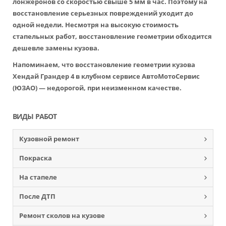
лонжеронов со скоростью свыше 5 мм в час. Поэтому на
восстановление серьезных повреждений уходит до
одной недели. Несмотря на высокую стоимость
стапельных работ, восстановление геометрии обходится
дешевле замены кузова.
Напоминаем, что восстановление геометрии кузова
Хендай Грандер 4 в клубном сервисе АвтоМотоСервис
(ЮЗАО) — недорогой, при неизменном качестве.
ВИДЫ РАБОТ
Кузовной ремонт
Покраска
На стапеле
После ДТП
Ремонт сколов на кузове