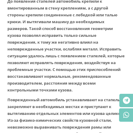
До появления стапелей автомобиль крепили к
вмонтированным в стену креплениям, а с другой
стороны крепили соединенные с лебедкой или талью
крюки. И вытягивали машину до необходимых
размеров. Такой способ восстановления геометрии
кузова позволял исправить только сильные
повреждения, к тому же негативно влиял на
неповрежденные участки, ослабляя металл. Исправить
ситуацию удалось лишь с появлением стапелей, которые
позволяют исправлять повреждения, воздействуя на
проблемные участки. С помощью этих приспособлений
восстанавливают нормальные, рекомендованные
производителем, расстояния между всеми
контрольными точками кузова.
Поврежденный автомобиль устанавливают на стапель,
закрепляют в необходимых местах и приступают к
вытягиванию отдельных элементов или кузова целиком.
Из-за физико-химических свойств кузовной стали,
невозможно выравнивать повреждения рамы или