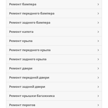
Ремонт бампера
Ремонт переднего бампера
Ремонт заднего бампера
Ремонт капота
Ремонт крыла
Ремонт переднего крыла
Ремонт заднего крыла
Ремонт двери
Ремонт передней двери
Ремонт задней двери
Ремонт крышки багажника
Ремонт порогов