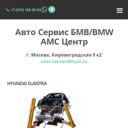
+7 (915) 185-93-93
Авто Сервис БМВ/BMW
АМС Центр
г. Москва, Кировоградская 9 к2
ams-center@mail.ru
HYUNDAI ELANTRA