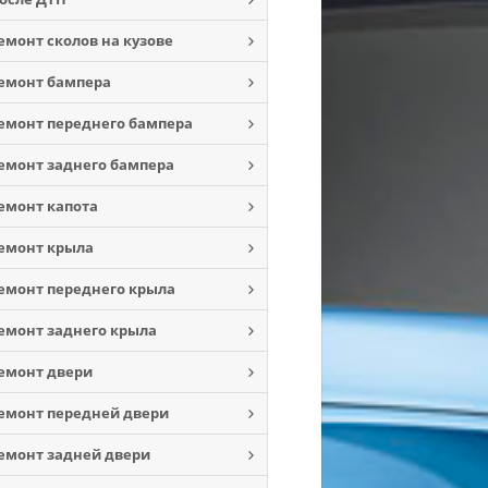
емонт сколов на кузове
емонт бампера
емонт переднего бампера
емонт заднего бампера
емонт капота
емонт крыла
емонт переднего крыла
емонт заднего крыла
емонт двери
емонт передней двери
емонт задней двери