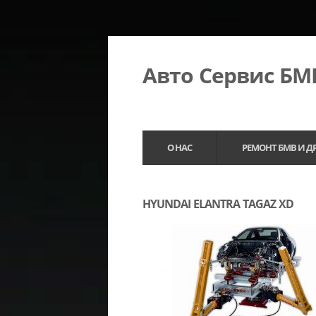
Авто Сервис Б
О НАС
РЕМОНТ БМВ И Д
HYUNDAI ELANTRA TAGAZ XD