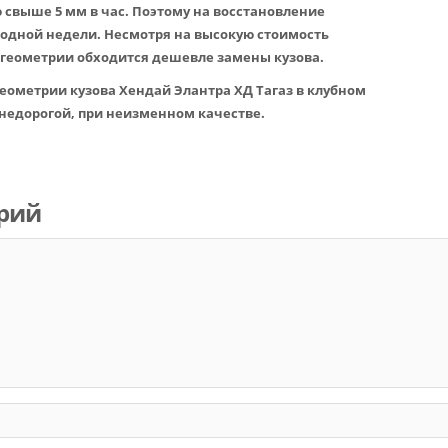
 свыше 5 мм в час. Поэтому на восстановление
одной недели. Несмотря на высокую стоимость
 геометрии обходится дешевле замены кузова.
еометрии кузова Хендай Элантра ХД Тагаз в клубном
недорогой, при неизменном качестве.
рий