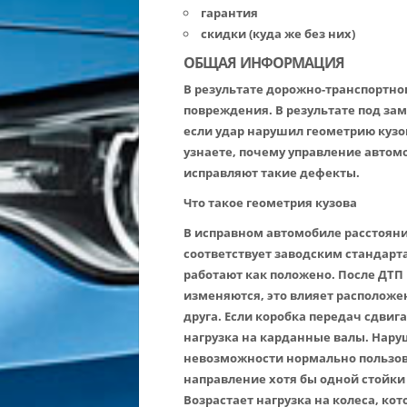
гарантия
скидки (куда же без них)
ОБЩАЯ ИНФОРМАЦИЯ
В результате дорожно-транспортно
повреждения. В результате под зам
если удар нарушил геометрию кузо
узнаете, почему управление автом
исправляют такие дефекты.
Что такое геометрия кузова
В исправном автомобиле расстоян
соответствует заводским стандарт
работают как положено. После ДТ
изменяются, это влияет расположен
друга. Если коробка передач сдвиг
нагрузка на карданные валы. Нару
невозможности нормально пользов
направление хотя бы одной стойки
Возрастает нагрузка на колеса, ко