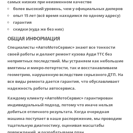
самых низких при неизменном качестве
более высокий уровень, чем у официальных дилеров
опыт 15 лет (всё время находимся по одному адресу)
гарантия
скидки (куда же без них)
ОБЩАЯ ИНФОРМАЦИЯ
Специалисты «АвтоМотоСервис» знают все тонкости
своей работы и делают ремонт кузова Ауди ТТС без
неприятных последствий. Мы устраняем как небольшие
вмятины и микро-потертости, так и восстанавливаем
геометрию, нарушенную вследствие серьезного ДТП. На
все виды ремонта дается гарантия, что обуславливает
надежность работы автосервиса.
Каждому клиенту «АвтоМотоСервис» гарантирован
индивидуальный подход, потому что иначе нельзя
добиться отличного результата. Когда очередная
машина поступает в наше распоряжение, мы проводим
тщательную диагностику, оценивая масштабы
повреждений, и разрабатываем план