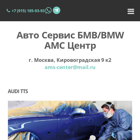
+7 (915) 185-93-93
Авто Сервис БМВ/BMW
АМС Центр
г. Москва, Кировоградская 9 к2
ams-center@mail.ru
AUDI TTS