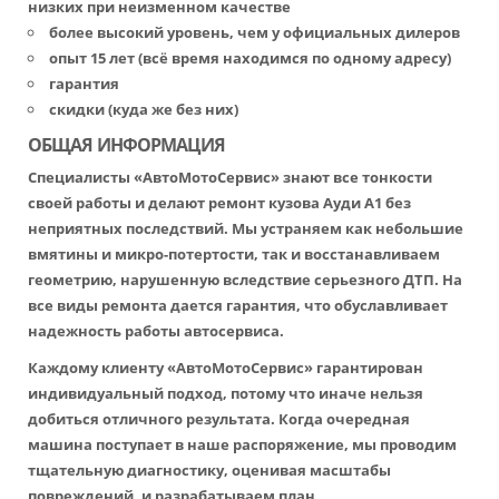
низких при неизменном качестве
более высокий уровень, чем у официальных дилеров
опыт 15 лет (всё время находимся по одному адресу)
гарантия
скидки (куда же без них)
ОБЩАЯ ИНФОРМАЦИЯ
Специалисты «АвтоМотоСервис» знают все тонкости
своей работы и делают ремонт кузова Ауди А1 без
неприятных последствий. Мы устраняем как небольшие
вмятины и микро-потертости, так и восстанавливаем
геометрию, нарушенную вследствие серьезного ДТП. На
все виды ремонта дается гарантия, что обуславливает
надежность работы автосервиса.
Каждому клиенту «АвтоМотоСервис» гарантирован
индивидуальный подход, потому что иначе нельзя
добиться отличного результата. Когда очередная
машина поступает в наше распоряжение, мы проводим
тщательную диагностику, оценивая масштабы
повреждений, и разрабатываем план