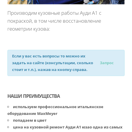
Производим кузовные работы Ауди А1 с
покраской, в том числе восстановление
геометрии кузова:
Если у вас есть вопросы то можно их
задать на сайте (консультации, сколько
Запрос
стоит и т.п.), нажав на кнопку справа.
НАШИ ПРЕИМУЩЕСТВА
используем профессиональное итальянское
оборудование MaxMeyer
попадаем в цвет
цена на кузовной ремонт Ауди А1 юзао одна из самых