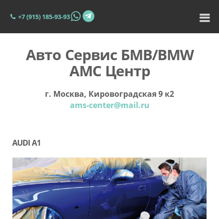
+7 (915) 185-93-93
Авто Сервис БМВ/BMW
АМС Центр
г. Москва, Кировоградская 9 к2
ams-center@mail.ru
AUDI A1