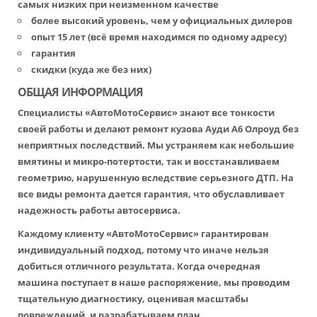
самых низких при неизменном качестве
более высокий уровень, чем у официальных дилеров
опыт 15 лет (всё время находимся по одному адресу)
гарантия
скидки (куда же без них)
ОБЩАЯ ИНФОРМАЦИЯ
Специалисты «АвтоМотоСервис» знают все тонкости
своей работы и делают ремонт кузова Ауди А6 Олроуд без
неприятных последствий. Мы устраняем как небольшие
вмятины и микро-потертости, так и восстанавливаем
геометрию, нарушенную вследствие серьезного ДТП. На
все виды ремонта дается гарантия, что обуславливает
надежность работы автосервиса.
Каждому клиенту «АвтоМотоСервис» гарантирован
индивидуальный подход, потому что иначе нельзя
добиться отличного результата. Когда очередная
машина поступает в наше распоряжение, мы проводим
тщательную диагностику, оценивая масштабы
повреждений, и разрабатываем план