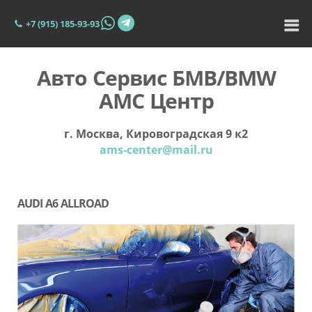
+7 (915) 185-93-93
Авто Сервис БМВ/BMW
АМС Центр
г. Москва, Кировоградская 9 к2
ams-center@mail.ru
AUDI A6 ALLROAD