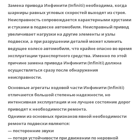
Замена привода Инфинити
(Infiniti) необходима, когда
шарниры равных угловых скоростей выходят из строя.
Неисправность сопровождается характерными хрустами
и стуками в подвеске автомобиля. Неисправный привод
увеличивает нагрузки на другие элементы и узлы
подвески, а при разрушении деталей может клинить
ведущее колесо автомобиля, что крайне опасно во время
эксплуатации транспортного средства. Именно по этой
причине
замена привода Инфинити
(Infiniti) должна
осуществляться сразу после обнаружения
неисправности.
Основные агрегаты ходовой части Инфинити (Infiniti)
отличаются большой степенью надежности, но
интенсивная эксплуатация и не лучшее состояние дорог
приводят к необходимости ремонта.
Одними из основных признаков явной необходимости
ремонта подвески являются:
— посторонние звуки
— потеря устойчивости при движении по неровной