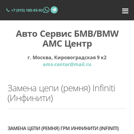
+7 (915) 185-93-93
Авто Сервис БМВ/BMW
АМС Центр
г. Москва, Кировоградская 9 к2
ams-center@mail.ru
Замена цепи (ремня) Infiniti
(Инфинити)
ЗАМЕНА ЦЕПИ (РЕМНЯ) ГРМ ИНФИНИТИ (INFINITI)