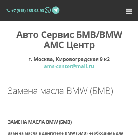
+7 (915) 185-93-93
Авто Сервис БМВ/BMW
АМС Центр
г. Москва, Кировоградская 9 к2
ams-center@mail.ru
Замена масла BMW (БМВ)
ЗАМЕНА МАСЛА BMW (БМВ)
Замена масла
в двигателе BMW (БМВ) необходима для