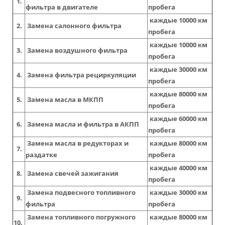
1.
фильтра в двигателе
пробега
каждые 10000 км
2.
Замена салонного фильтра
пробега
каждые 10000 км
3.
Замена воздушного фильтра
пробега
каждые 30000 км
4.
Замена фильтра рециркуляции
пробега
каждые 80000 км
5.
Замена масла в МКПП
пробега
каждые 60000 км
6.
Замена масла и фильтра в АКПП
пробега
Замена масла в редукторах и
каждые 80000 км
7.
раздатке
пробега
каждые 40000 км
8.
Замена свечей зажигания
пробега
Замена подвесного топливного
каждые 30000 км
9.
фильтра
пробега
Замена топливного погружного
каждые 80000 км
10.