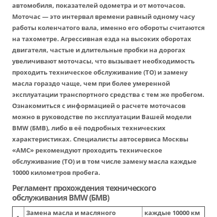
автомобиля, показателей одометра и от моточасов.
Моточас — это интервал времени равный одному часу
работы коленчатого вала, именно его обороты считаются
на тахометре. Агрессивная езда на высоких оборотах
двигателя, частые и длительные пробки на дорогах
увеличивают моточасы, что вызывает необходимость
проходить техническое обслуживание (ТО) и замену
масла гораздо чаще, чем при более умеренной
эксплуатации транспортного средства с тем же пробегом.
Ознакомиться с информацией о расчете моточасов
можно в руководстве по эксплуатации Вашей модели
BMW (БМВ), либо в её подробных технических
характеристиках. Специалисты автосервиса Москвы
«АМС» рекомендуют проходить техническое
обслуживание (ТО) и в том числе замену масла каждые
10000 километров пробега.
Регламент прохождения технического
обслуживания BMW (БМВ)
Замена масла и масляного
каждые 10000 км