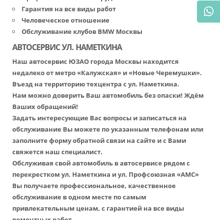
Гарантия на все виды работ
Человеческое отношение
Обслуживание клубов BMW Москвы
АВТОСЕРВИС УЛ. НАМЕТКИНА
Наш автосервис ЮЗАО города Москвы находится
недалеко от метро «Калужская» и «Новые Черемушки».
Въезд на территорию техцентра с ул. Наметкина.
Нам можно доверить Ваш автомобиль без опаски! Ждём
Ваших обращений!
Задать интересующие Вас вопросы и записаться на
обслуживание Вы можете по указанным телефонам или
заполните форму обратной связи на сайте и с Вами
свяжется наш специалист.
Обслуживая свой автомобиль в автосервисе рядом с
перекрестком ул. Наметкина и ул. Профсоюзная «АМС»
Вы получаете профессиональное, качественное
обслуживание в одном месте по самым
привлекательным ценам, с гарантией на все виды
ремонтных работ.