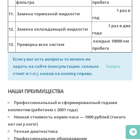
фильтра
пробега
1 раз в
11.
Замена тормозной жидкости
год
1 раз в два
12.
Замена охлаждающей жидкости
года
каждые 10000 км
13.
Проверка всех систем
пробега
Если у вас есть вопросы то можно их
задать на сайте (консультации, сколько
Запрос
стоит и т.п.), нажав на кнопку справа.
НАШИ ПРЕИМУЩЕСТВА
Профессиональный и сформированный годами
коллектив (работаем с 2001 года)
Низкая стоимость нормо-часа — 1000 рублей (такого
нет ни у кого!)
Точная диагностика
Профессиональное оборудование