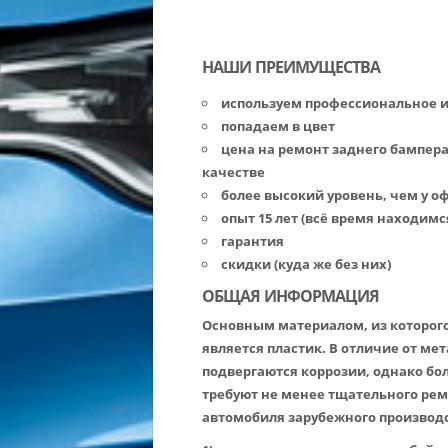
НАШИ ПРЕИМУЩЕСТВА
используем профессиональное 
попадаем в цвет
цена на ремонт заднего бампер
качестве
более высокий уровень, чем у 
опыт 15 лет (всё время находимс
гарантия
скидки (куда же без них)
ОБЩАЯ ИНФОРМАЦИЯ
Основным материалом, из которог
является пластик. В отличие от м
подвергаются коррозии, однако бо
требуют не менее тщательного ре
автомобиля зарубежного производс