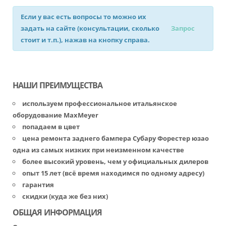
Если у вас есть вопросы то можно их
задать на сайте (консультации, сколько
Запрос
стоит и т.п.), нажав на кнопку справа.
НАШИ ПРЕИМУЩЕСТВА
используем профессиональное итальянское
оборудование MaxMeyer
попадаем в цвет
цена ремонта заднего бампера Субару Форестер юзао
одна из самых низких при неизменном качестве
более высокий уровень, чем у официальных дилеров
опыт 15 лет (всё время находимся по одному адресу)
гарантия
скидки (куда же без них)
ОБЩАЯ ИНФОРМАЦИЯ