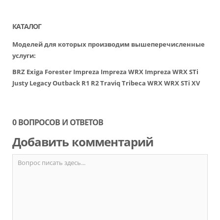
КАТАЛОГ
Моделей для которых производим вышеперечисленные
услуги:
BRZ
Exiga
Forester
Impreza
Impreza WRX
Impreza WRX STi
Justy
Legacy
Outback
R1
R2
Traviq
Tribeca
WRX
WRX STi
XV
0 ВОПРОСОВ И ОТВЕТОВ
Добавить комментарий