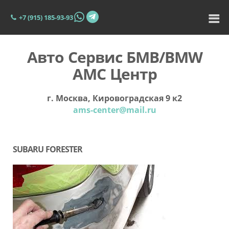
+7 (915) 185-93-93
Авто Сервис БМВ/BMW
АМС Центр
г. Москва, Кировоградская 9 к2
ams-center@mail.ru
SUBARU FORESTER