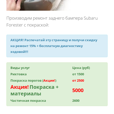
Производим ремонт заднего бампера Subaru
Forester с покраской:
АКЦИЯ!
Распечатай эту страницу и получи
скидку
на ремонт 15%
+ бесплатную диагностику
ходовой!!!
Виды услуг
Цена (руб)
Рихтовка
от 1500
Покраска порогов (
Акция!
)
от 2500
Акция!
Покраска +
5000
материалы
Частичная покраска
2600